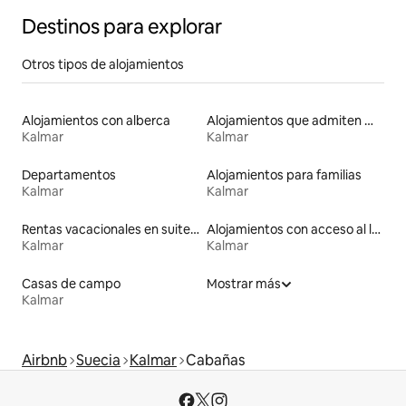
Destinos para explorar
Otros tipos de alojamientos
Alojamientos con alberca
Alojamientos que admiten mascotas
Kalmar
Kalmar
Departamentos
Alojamientos para familias
Kalmar
Kalmar
Rentas vacacionales en suites privadas
Alojamientos con acceso al lago
Kalmar
Kalmar
Casas de campo
Mostrar más
Kalmar
Airbnb
Suecia
Kalmar
Cabañas