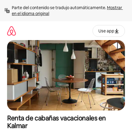
Ir
Parte del contenido se tradujo automáticamente. 
Mostrar 
al
en el idioma original
contenido
Use app
Renta de cabañas vacacionales en
Kalmar