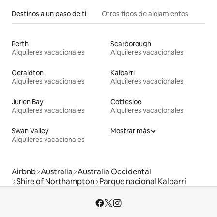
Destinos a un paso de ti
Otros tipos de alojamientos
Perth
Scarborough
Alquileres vacacionales
Alquileres vacacionales
Geraldton
Kalbarri
Alquileres vacacionales
Alquileres vacacionales
Jurien Bay
Cottesloe
Alquileres vacacionales
Alquileres vacacionales
Swan Valley
Mostrar más
Alquileres vacacionales
Airbnb
Australia
Australia Occidental
Shire of Northampton
Parque nacional Kalbarri