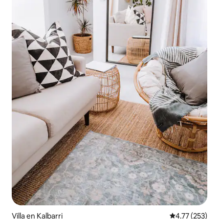
Villa en Kalbarri
Calificación p
4.77 (253)