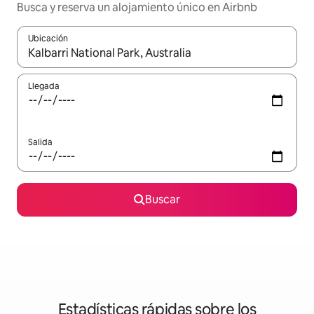
Busca y reserva un alojamiento único en Airbnb
Ubicación
Cuando los resultados estén disponibles, podrás navegar usando l
Llegada
Salida
Buscar
Estadísticas rápidas sobre los