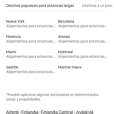
Destinos populares para estancias largas
Destinos a un paso 
Nueva York
Barcelona
Alojamientos para estancias largas
Alojamientos para estancias largas
Florencia
Atenas
Alojamientos para estancias largas
Alojamientos para estancias largas
Miami
Montreal
Alojamientos para estancias largas
Alojamientos para estancias largas
Seattle
Mostrar más
Alojamientos para estancias largas
*Pueden aplicarse algunas exclusiones en determinadas
zonas y propiedades.
Airbnb
Finlandia
Finlandia Central
Jyväskylä