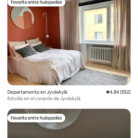
Favorito entre huéspedes
Favorito entre huéspedes
Departamento en Jyväskylä
Calificación pr
4.84 (552)
Estudio en el corazón de Jyväskylä
Favorito entre huéspedes
Favorito entre huéspedes