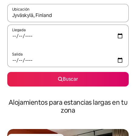
Ubicación
Cuando los resultados estén disponibles, podrás navegar usando l
Llegada
Salida
Buscar
Alojamientos para estancias largas en tu
zona