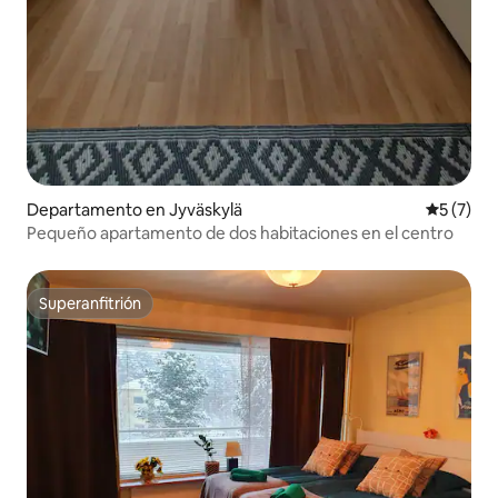
Departamento en Jyväskylä
Calificac
5 (7)
Pequeño apartamento de dos habitaciones en el centro
Superanfitrión
Superanfitrión