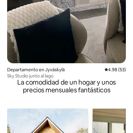
Departamento en Jyväskylä
Calificación p
4.98 (53)
Sky Studio junto al lago
La comodidad de un hogar y unos
precios mensuales fantásticos