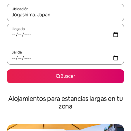
Ubicación
Cuando los resultados estén disponibles, podrás navegar usando l
Llegada
Salida
Buscar
Alojamientos para estancias largas en tu
zona