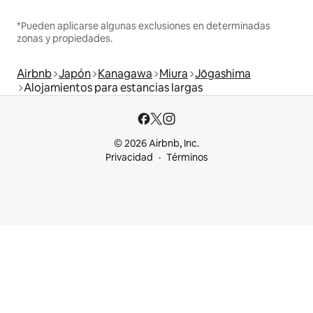
*Pueden aplicarse algunas exclusiones en determinadas
zonas y propiedades.
Airbnb
Japón
Kanagawa
Miura
Jōgashima
Alojamientos para estancias largas
© 2026 Airbnb, Inc.
Privacidad
Términos