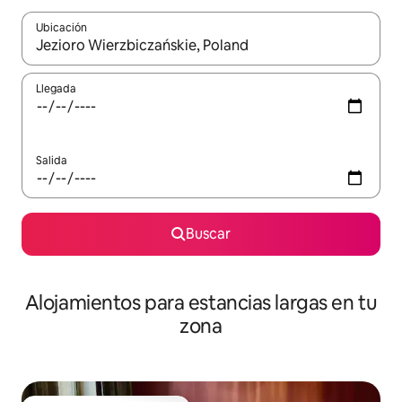
Ubicación
Cuando los resultados estén disponibles, podrás navegar usando l
Llegada
Salida
Buscar
Alojamientos para estancias largas en tu
zona