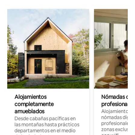
Alojamientos
Nómadas digit
completamente
profesionales 
amueblados
Alojamientos 
nómadas digita
Desde cabañas pacíficas en
profesionales d
las montañas hasta prácticos
zonas exclusiva
departamentos en el medio