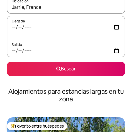
Ubicación
Cuando los resultados estén disponibles, podrás navegar usando l
Llegada
Salida
Buscar
Alojamientos para estancias largas en tu
zona
Favorito entre huéspedes
De los mejores en Favorito entre huéspedes