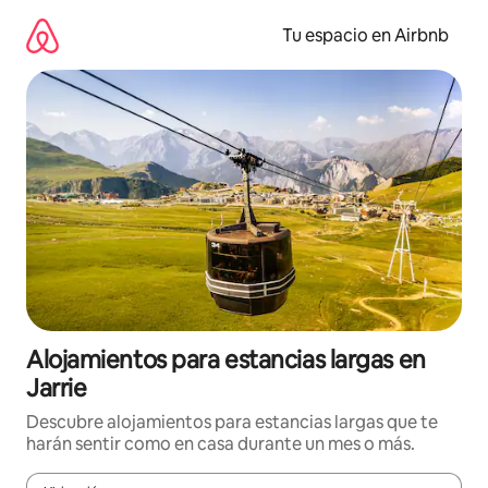
Ir
al
Tu espacio en Airbnb
contenido
Alojamientos para estancias largas en
Jarrie
Descubre alojamientos para estancias largas que te
harán sentir como en casa durante un mes o más.