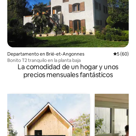
Departamento en Brié-et-Angonnes
Calificaci
5 (60)
Bonito T2 tranquilo en la planta baja
La comodidad de un hogar y unos
precios mensuales fantásticos