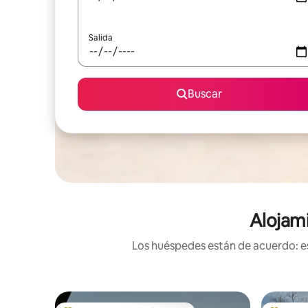
Salida
Buscar
Alojami
Los huéspedes están de acuerdo: es