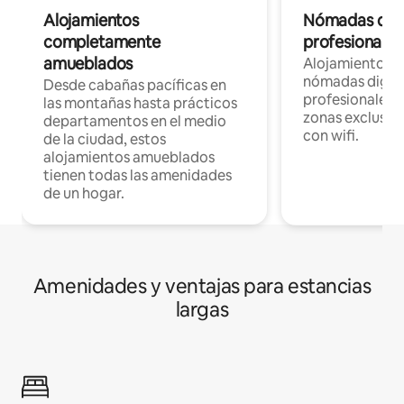
Alojamientos
Nómadas digit
completamente
profesionales 
amueblados
Alojamientos 
nómadas digita
Desde cabañas pacíficas en
profesionales d
las montañas hasta prácticos
zonas exclusiva
departamentos en el medio
con wifi.
de la ciudad, estos
alojamientos amueblados
tienen todas las amenidades
de un hogar.
Amenidades y ventajas para estancias
largas