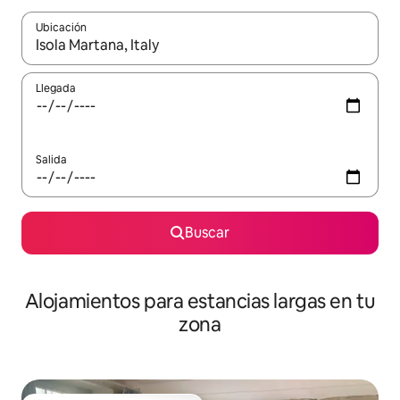
Ubicación
Cuando los resultados estén disponibles, podrás navegar usando l
Llegada
Salida
Buscar
Alojamientos para estancias largas en tu
zona