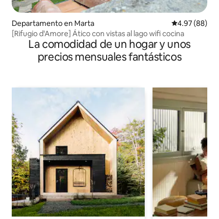
Departamento en Marta
Calificación p
4.97 (88)
[Rifugio d'Amore] Ático con vistas al lago wifi cocina
La comodidad de un hogar y unos
precios mensuales fantásticos