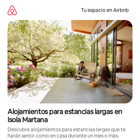
Ir
al
Tu espacio en Airbnb
contenido
Alojamientos para estancias largas en
Isola Martana
Descubre alojamientos para estancias largas que te
harán sentir como en casa durante un mes o más.