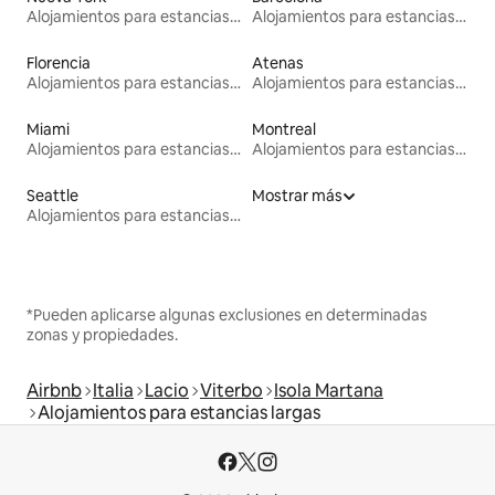
Alojamientos para estancias largas
Alojamientos para estancias largas
Florencia
Atenas
Alojamientos para estancias largas
Alojamientos para estancias largas
Miami
Montreal
Alojamientos para estancias largas
Alojamientos para estancias largas
Seattle
Mostrar más
Alojamientos para estancias largas
*Pueden aplicarse algunas exclusiones en determinadas
zonas y propiedades.
Airbnb
Italia
Lacio
Viterbo
Isola Martana
Alojamientos para estancias largas