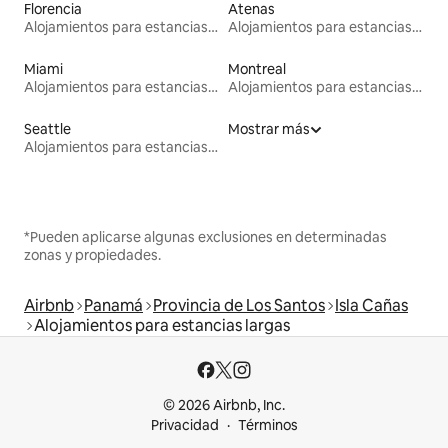
Florencia
Atenas
Alojamientos para estancias largas
Alojamientos para estancias largas
Miami
Montreal
Alojamientos para estancias largas
Alojamientos para estancias largas
Seattle
Mostrar más
Alojamientos para estancias largas
*Pueden aplicarse algunas exclusiones en determinadas
zonas y propiedades.
Airbnb
Panamá
Provincia de Los Santos
Isla Cañas
Alojamientos para estancias largas
© 2026 Airbnb, Inc.
Privacidad
Términos