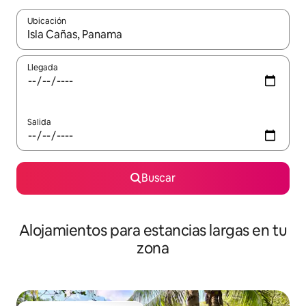
Ubicación
Cuando los resultados estén disponibles, podrás navegar usando l
Llegada
Salida
Buscar
Alojamientos para estancias largas en tu
zona