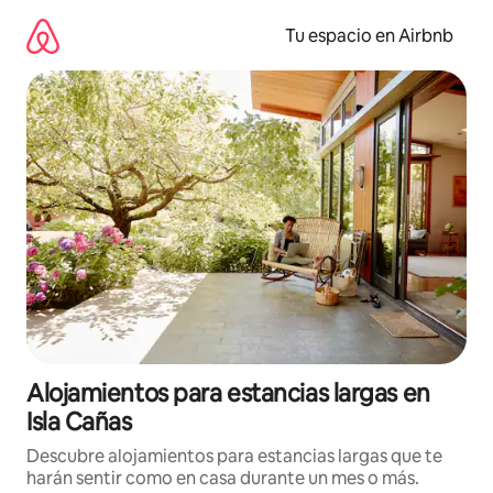
Ir
al
Tu espacio en Airbnb
contenido
Alojamientos para estancias largas en
Isla Cañas
Descubre alojamientos para estancias largas que te
harán sentir como en casa durante un mes o más.