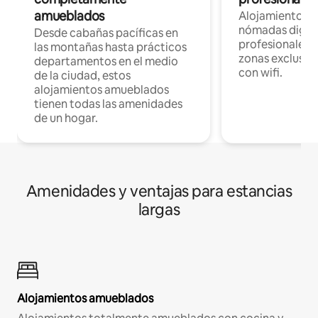
amueblados
Alojamientos 
nómadas digita
Desde cabañas pacíficas en
profesionales d
las montañas hasta prácticos
zonas exclusiva
departamentos en el medio
con wifi.
de la ciudad, estos
alojamientos amueblados
tienen todas las amenidades
de un hogar.
Amenidades y ventajas para estancias
largas
Alojamientos amueblados