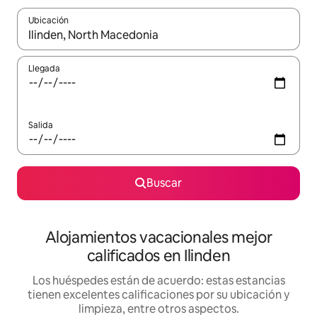
Ubicación
Cuando los resultados estén disponibles, podrás navegar usando l
Llegada
Salida
Buscar
Alojamientos vacacionales mejor
calificados en Ilinden
Los huéspedes están de acuerdo: estas estancias
tienen excelentes calificaciones por su ubicación y
limpieza, entre otros aspectos.