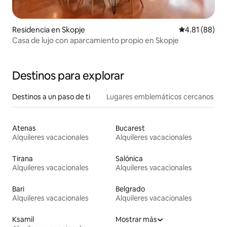
Residencia en Skopje
Calificación 
4.81 (88)
Casa de lujo con aparcamiento propio en Skopje
Destinos para explorar
Destinos a un paso de ti
Lugares emblemáticos cercanos
Atenas
Bucarest
Alquileres vacacionales
Alquileres vacacionales
Tirana
Salónica
Alquileres vacacionales
Alquileres vacacionales
Bari
Belgrado
Alquileres vacacionales
Alquileres vacacionales
Ksamil
Mostrar más