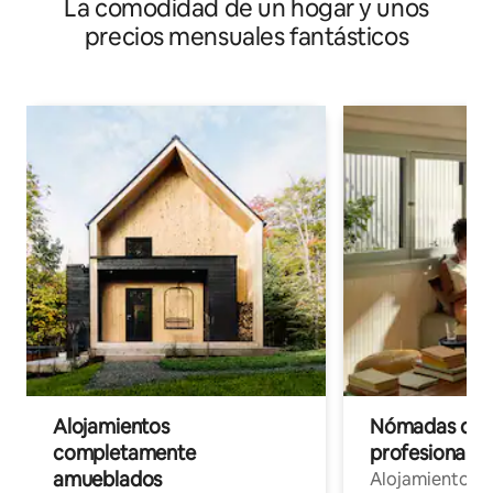
La comodidad de un hogar y unos
- Surulere
precios mensuales fantásticos
Alojamientos
Nómadas digit
completamente
profesionales 
amueblados
Alojamientos 