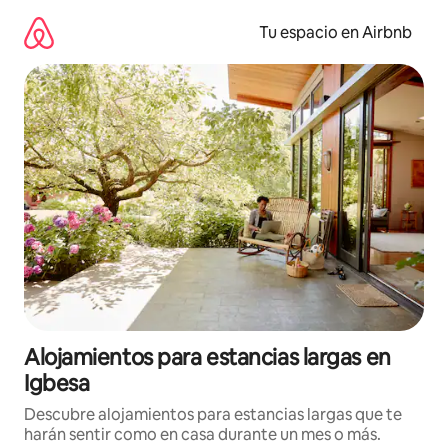
Ir
al
Tu espacio en Airbnb
contenido
Alojamientos para estancias largas en
Igbesa
Descubre alojamientos para estancias largas que te
harán sentir como en casa durante un mes o más.