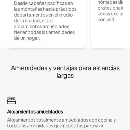
nómadas digita
Desde cabañas pacíficas en
profesionales d
las montañas hasta prácticos
zonas exclusiva
departamentos en el medio
con wifi.
de la ciudad, estos
alojamientos amueblados
tienen todas las amenidades
de un hogar.
Amenidades y ventajas para estancias
largas
Alojamientos amueblados
Alojamientos totalmente amueblados con cocina y
todas las amenidades que necesitas para vivir