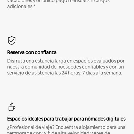
vacaciones y un único pago mensual sin cargos
adicionales.*
Reserva con confianza
Disfruta una estancia larga en espacios evaluados por
nuestra comunidad de huéspedes confiables y con un
servicio de asistencia las 24 horas, 7 días a la semana.
Espacios ideales para trabajar para nómades digitales
¿Profesional de viaje? Encuentra alojamiento para una
temporada con wifi de alta velocidad y área de