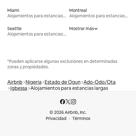
Miami
Montreal
Alojamientos para estancias largas
Alojamientos para estancias largas
Seattle
Mostrar más
Alojamientos para estancias largas
*Pueden aplicarse algunas exclusiones en determinadas
zonas y propiedades.
Airbnb
Nigeria
Estado de Ogun
Ado-Odo/Ota
Igbessa
Alojamientos para estancias largas
© 2026 Airbnb, Inc.
Privacidad
Términos