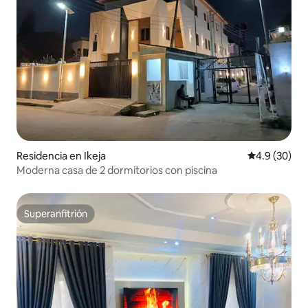
Residencia en Ikeja
Calificación
4.9 (30)
Moderna casa de 2 dormitorios con piscina
Superanfitrión
Superanfitrión