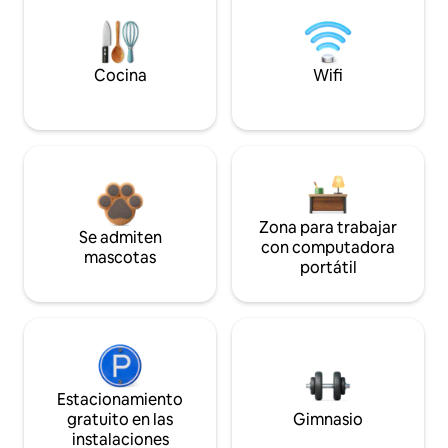
Cocina
Wifi
Zona para trabajar
Se admiten
con computadora
mascotas
portátil
Estacionamiento
gratuito en las
Gimnasio
instalaciones