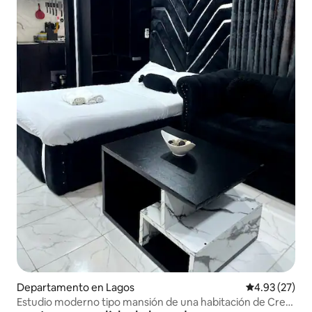
Departamento en Lagos
Calificación 
4.93 (27)
Estudio moderno tipo mansión de una habitación de Creo