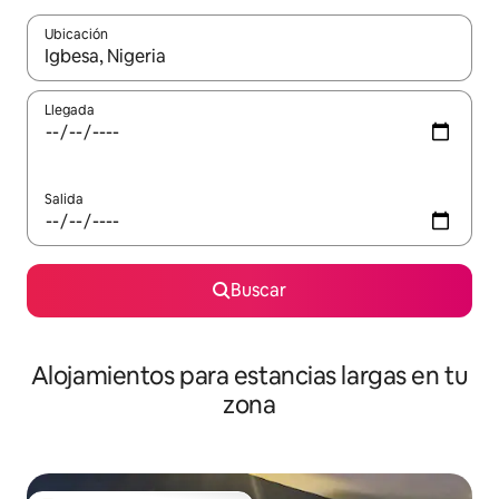
Ubicación
Cuando los resultados estén disponibles, podrás navegar usando l
Llegada
Salida
Buscar
Alojamientos para estancias largas en tu
zona