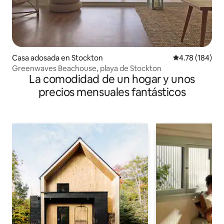
Casa adosada en Stockton
Calificación p
4.78 (184)
Greenwaves Beachouse, playa de Stockton
La comodidad de un hogar y unos
precios mensuales fantásticos