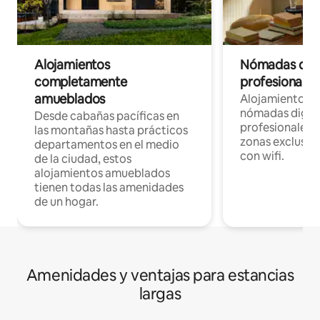
Alojamientos
Nómadas digit
completamente
profesionales 
amueblados
Alojamientos 
nómadas digita
Desde cabañas pacíficas en
profesionales d
las montañas hasta prácticos
zonas exclusiva
departamentos en el medio
con wifi.
de la ciudad, estos
alojamientos amueblados
tienen todas las amenidades
de un hogar.
Amenidades y ventajas para estancias
largas