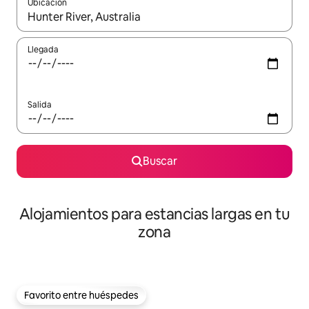
Ubicación
Cuando los resultados estén disponibles, podrás navegar usando l
Llegada
Salida
Buscar
Alojamientos para estancias largas en tu
zona
Favorito entre huéspedes
Favorito entre huéspedes