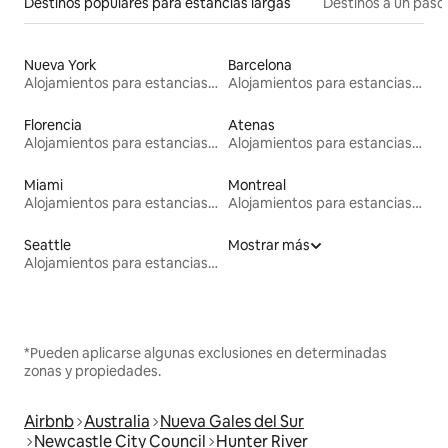
Destinos populares para estancias largas
Destinos a un paso 
Nueva York
Barcelona
Alojamientos para estancias largas
Alojamientos para estancias largas
Florencia
Atenas
Alojamientos para estancias largas
Alojamientos para estancias largas
Miami
Montreal
Alojamientos para estancias largas
Alojamientos para estancias largas
Seattle
Mostrar más
Alojamientos para estancias largas
*Pueden aplicarse algunas exclusiones en determinadas
zonas y propiedades.
Airbnb
Australia
Nueva Gales del Sur
Newcastle City Council
Hunter River