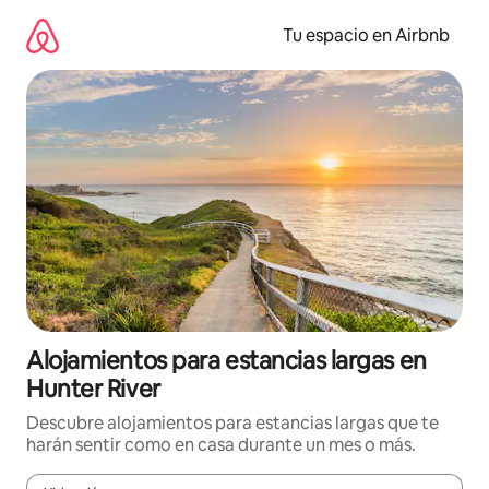
Ir
al
Tu espacio en Airbnb
contenido
Alojamientos para estancias largas en
Hunter River
Descubre alojamientos para estancias largas que te
harán sentir como en casa durante un mes o más.