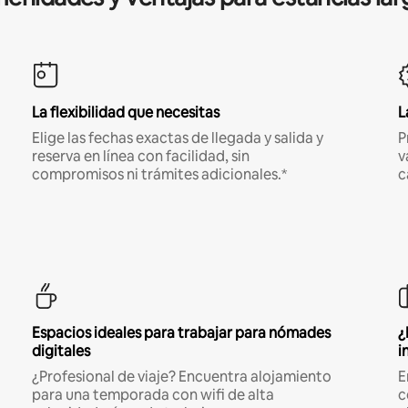
La flexibilidad que necesitas
L
Elige las fechas exactas de llegada y salida y
P
reserva en línea con facilidad, sin
v
compromisos ni trámites adicionales.*
c
Espacios ideales para trabajar para nómades
¿
digitales
i
¿Profesional de viaje? Encuentra alojamiento
E
para una temporada con wifi de alta
c