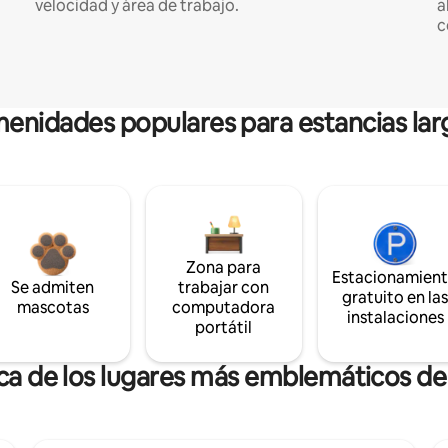
velocidad y área de trabajo.
a
c
enidades populares para estancias lar
Zona para
Estacionamien
Se admiten
trabajar con
gratuito en la
mascotas
computadora
instalaciones
portátil
rca de los lugares más emblemáticos 