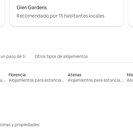
Glen Gardens
Recomendado por 15 habitantes locales
 un paso de ti
Otros tipos de alojamientos
Florencia
Atenas
Mi
Alojamientos para estancias largas
Alojamientos para estancias largas
Alojamientos para estancias largas
zonas y propiedades.