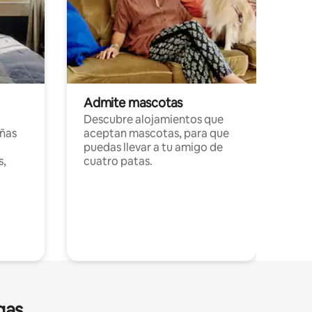
Admite mascotas
Descubre alojamientos que
ñas
aceptan mascotas, para que
puedas llevar a tu amigo de
s,
cuatro patas.
gas