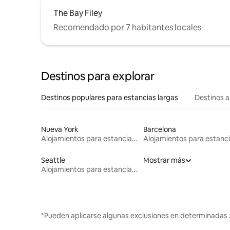
The Bay Filey
Recomendado por 7 habitantes locales
Destinos para explorar
Destinos populares para estancias largas
Destinos a
Nueva York
Barcelona
Alojamientos para estancias largas
Seattle
Mostrar más
Alojamientos para estancias largas
*Pueden aplicarse algunas exclusiones en determinadas 