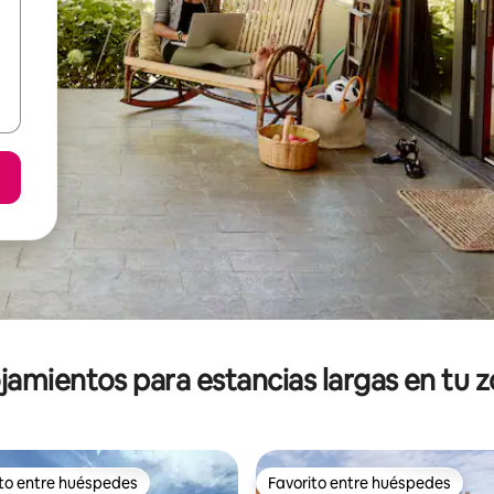
jamientos para estancias largas en tu 
ito entre huéspedes
Favorito entre huéspedes
ejores en Favorito entre huéspedes
Favorito entre huéspedes