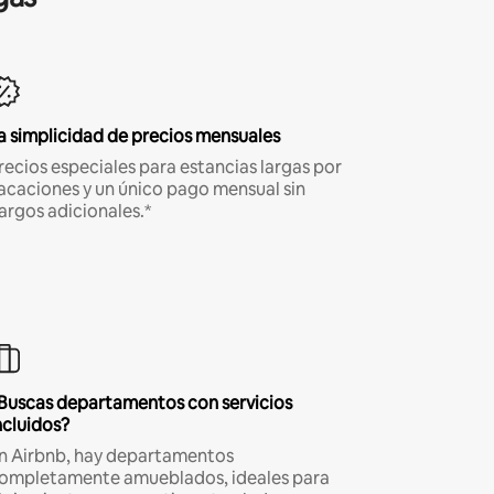
a simplicidad de precios mensuales
recios especiales para estancias largas por
acaciones y un único pago mensual sin
argos adicionales.*
Buscas departamentos con servicios
ncluidos?
n Airbnb, hay departamentos
ompletamente amueblados, ideales para