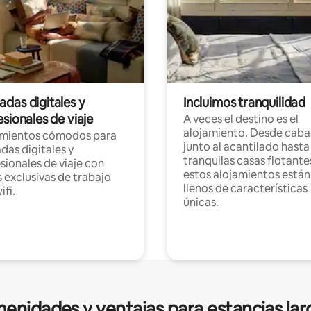
das digitales y
Incluimos tranquilidad
sionales de viaje
A veces el destino es el
alojamiento. Desde caba
amientos cómodos para
junto al acantilado hasta
as digitales y
tranquilas casas flotante
sionales de viaje con
estos alojamientos están
 exclusivas de trabajo
llenos de características
ifi.
únicas.
enidades y ventajas para estancias lar