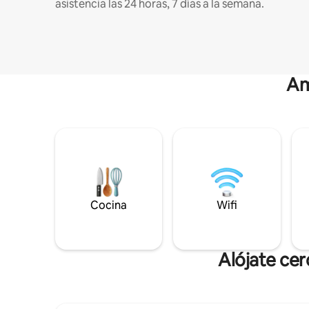
asistencia las 24 horas, 7 días a la semana.
Am
Cocina
Wifi
Alójate ce