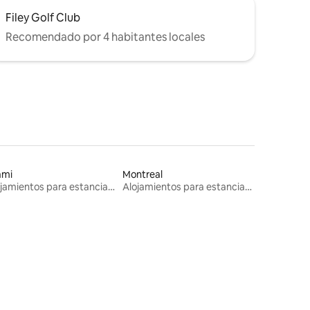
Filey Golf Club
Recomendado por 4 habitantes locales
ami
Montreal
Alojamientos para estancias largas
Alojamientos para estancias largas