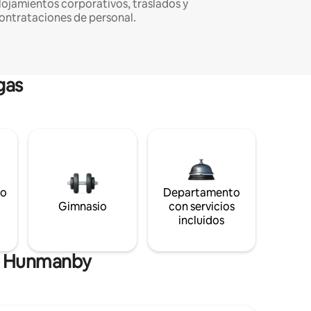
lojamientos corporativos, traslados y
ontrataciones de personal.
gas
to
Departamento
s
Gimnasio
con servicios
incluidos
de Hunmanby