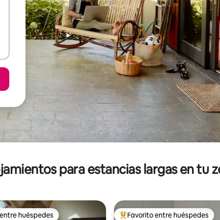
jamientos para estancias largas en tu 
 entre huéspedes
Favorito entre huéspedes
 entre huéspedes
De los mejores en Favorito ent