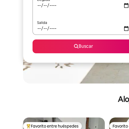
Salida
Buscar
Alo
Favorito entre huéspedes
Favorito
De los mejores en Favorito entre huéspedes
Favorito