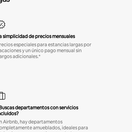
a simplicidad de precios mensuales
recios especiales para estancias largas por
acaciones y un único pago mensual sin
argos adicionales.*
Buscas departamentos con servicios
ncluidos?
n Airbnb, hay departamentos
ompletamente amueblados, ideales para