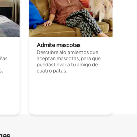
Admite mascotas
Descubre alojamientos que
ñas
aceptan mascotas, para que
puedas llevar a tu amigo de
s,
cuatro patas.
gas