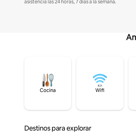
asistencia las 24 horas, 7 días a la semana.
Am
Cocina
Wifi
Destinos para explorar