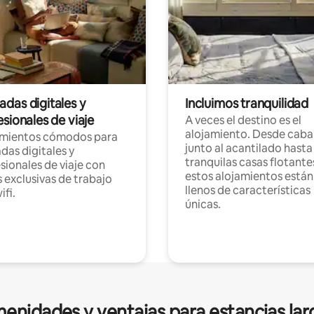
das digitales y
Incluimos tranquilidad
sionales de viaje
A veces el destino es el
alojamiento. Desde caba
amientos cómodos para
junto al acantilado hasta
as digitales y
tranquilas casas flotante
sionales de viaje con
estos alojamientos están
 exclusivas de trabajo
llenos de características
ifi.
únicas.
enidades y ventajas para estancias lar