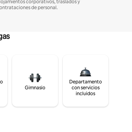
lojamientos corporativos, traslados y
ontrataciones de personal.
gas
to
Departamento
s
Gimnasio
con servicios
incluidos