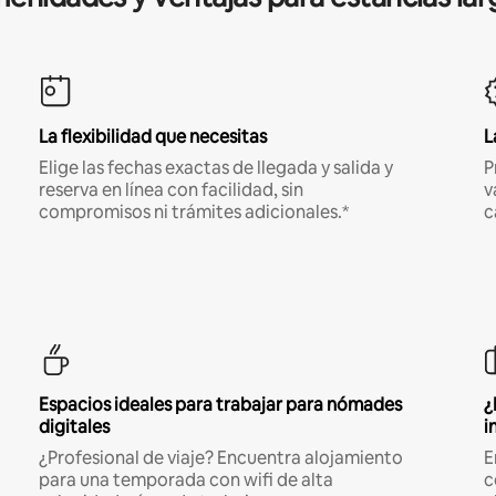
La flexibilidad que necesitas
L
Elige las fechas exactas de llegada y salida y
P
reserva en línea con facilidad, sin
v
compromisos ni trámites adicionales.*
c
Espacios ideales para trabajar para nómades
¿
digitales
i
¿Profesional de viaje? Encuentra alojamiento
E
para una temporada con wifi de alta
c