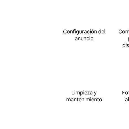
Configuración del
Conf
anuncio
di
Limpieza y
Fo
mantenimiento
a