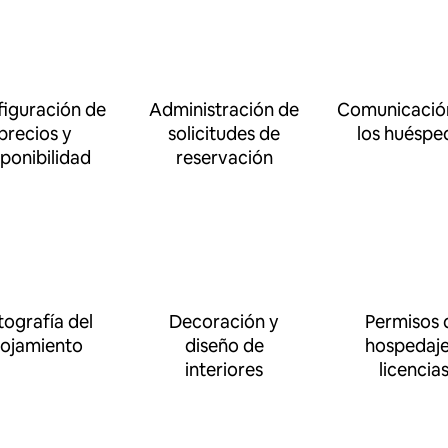
iguración de
Administración de
Comunicació
precios y
solicitudes de
los huéspe
sponibilidad
reservación
tografía del
Decoración y
Permisos 
lojamiento
diseño de
hospedaje
interiores
licencia