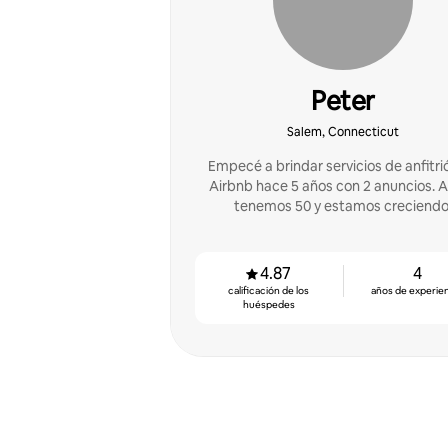
Peter
Salem, Connecticut
Empecé a brindar servicios de anfitri
Airbnb hace 5 años con 2 anuncios. 
tenemos 50 y estamos creciendo
4.87
4
calificación de los
años de experie
huéspedes