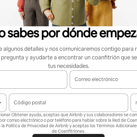
o sabes por dónde empez
 algunos detalles y nos comunicaremos contigo para 
 pregunta y ayudarte a encontrar un coanfitrión que s
tus necesidades.
Correo electrónico
Código postal
cionar Obtener ayuda, aceptas que Airbnb y sus colaboradores se c
por correo electrónico o por teléfono para hablar sobre la Red de Coanf
la Política de
Privacidad de Airbnb
y aceptas los
Términos Adicionales
de Coanfitriones
.