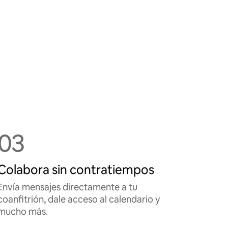
03
Colabora sin contratiempos
Envía mensajes directamente a tu
coanfitrión, dale acceso al calendario y
mucho más.