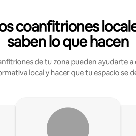
os coanfitriones local
saben lo que hacen
anfitriones de tu zona pueden ayudarte a 
ormativa local y hacer que tu espacio se 