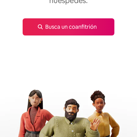
huéspedes.
Busca un coanfitrión