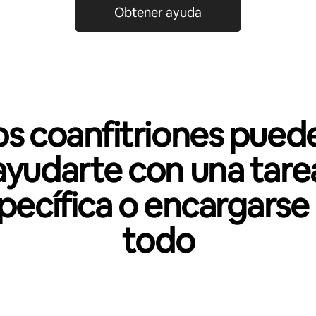
Obtener ayuda
os coanfitriones pued
ayudarte con una tare
pecífica o encargarse
todo