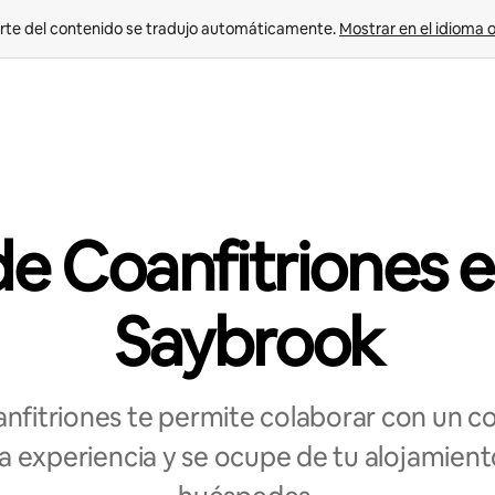
rte del contenido se tradujo automáticamente. 
Mostrar en el idioma o
e Coanfitriones 
Saybrook
nfitriones te permite colaborar con un coa
 experiencia y se ocupe de tu alojamient