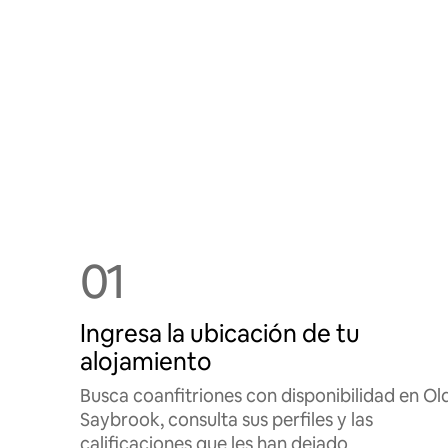
01
Ingresa la ubicación de tu
alojamiento
Busca coanfitriones con disponibilidad en Ol
Saybrook, consulta sus perfiles y las
calificaciones que les han dejado