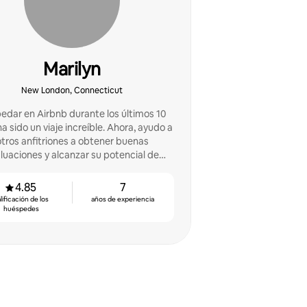
Marilyn
New London, Connecticut
edar en Airbnb durante los últimos 10
ha sido un viaje increíble. Ahora, ayudo a
otros anfitriones a obtener buenas
luaciones y alcanzar su potencial de
ingresos
4.85
7
lificación de los
años de experiencia
huéspedes