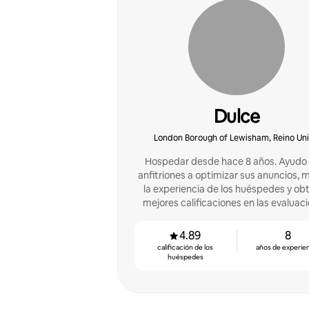
Dulce
London Borough of Lewisham, Reino Un
Hospedar desde hace 8 años. Ayudo 
anfitriones a optimizar sus anuncios, 
la experiencia de los huéspedes y ob
mejores calificaciones en las evaluaci
4.89
8
calificación de los
años de experie
huéspedes