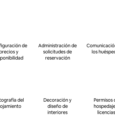
iguración de
Administración de
Comunicació
precios y
solicitudes de
los huéspe
sponibilidad
reservación
tografía del
Decoración y
Permisos 
lojamiento
diseño de
hospedaje
interiores
licencia