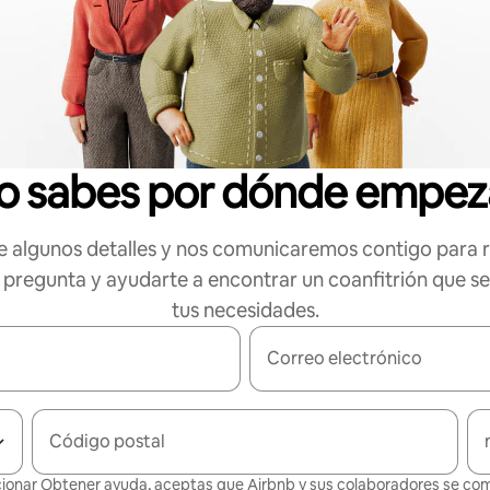
o sabes por dónde empez
 algunos detalles y nos comunicaremos contigo para 
 pregunta y ayudarte a encontrar un coanfitrión que s
tus necesidades.
Correo electrónico
Código postal
cionar Obtener ayuda, aceptas que Airbnb y sus colaboradores se c