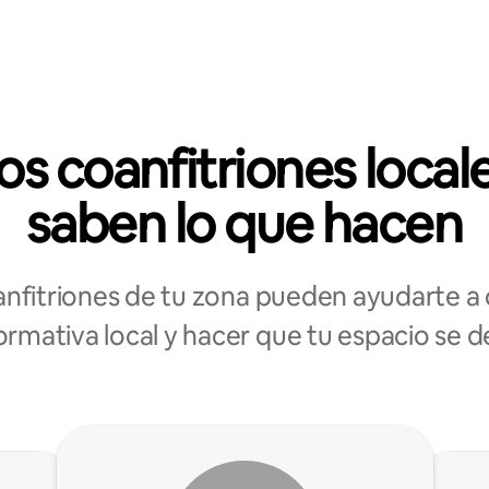
os coanfitriones local
saben lo que hacen
anfitriones de tu zona pueden ayudarte a 
ormativa local y hacer que tu espacio se 