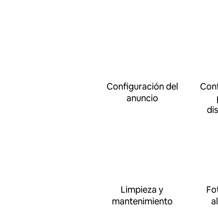
Configuración del
Conf
anuncio
di
Limpieza y
Fo
mantenimiento
a