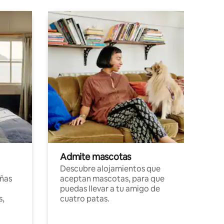
Admite mascotas
Descubre alojamientos que
ñas
aceptan mascotas, para que
puedas llevar a tu amigo de
s,
cuatro patas.