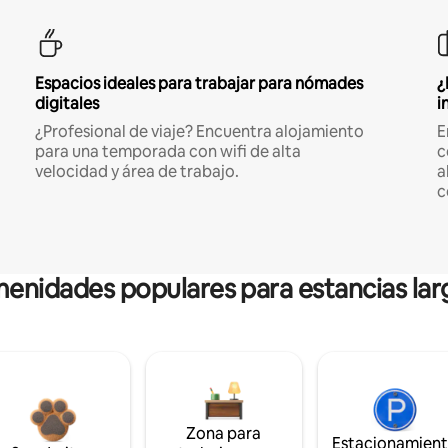
Espacios ideales para trabajar para nómades
¿
digitales
i
¿Profesional de viaje? Encuentra alojamiento
E
para una temporada con wifi de alta
c
velocidad y área de trabajo.
a
c
enidades populares para estancias lar
Zona para
Estacionamien