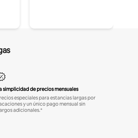
gas
a simplicidad de precios mensuales
recios especiales para estancias largas por
acaciones y un único pago mensual sin
argos adicionales.*