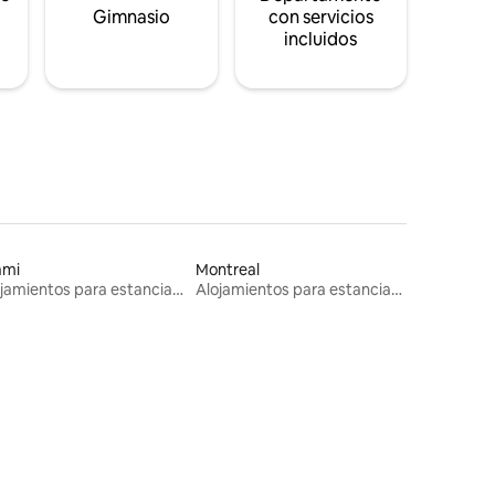
s
Gimnasio
con servicios
incluidos
ami
Montreal
Alojamientos para estancias largas
Alojamientos para estancias largas