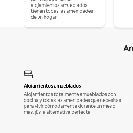
alojamientos amueblados
tienen todas las amenidades
de un hogar.
Am
Alojamientos amueblados
Alojamientos totalmente amueblados con
cocina y todas las amenidades que necesitas
para vivir cómodamente durante un mes o
más. ¡Es la alternativa perfecta!