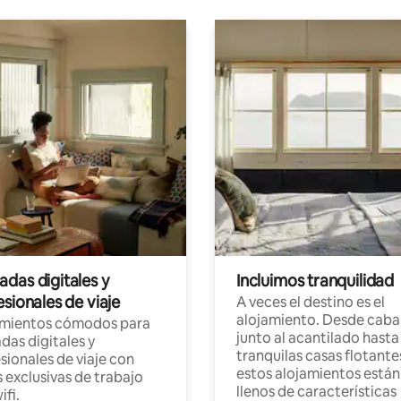
das digitales y
Incluimos tranquilidad
sionales de viaje
A veces el destino es el
alojamiento. Desde caba
amientos cómodos para
junto al acantilado hasta
as digitales y
tranquilas casas flotante
sionales de viaje con
estos alojamientos están
 exclusivas de trabajo
llenos de características
ifi.