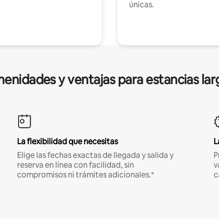
únicas.
enidades y ventajas para estancias lar
La flexibilidad que necesitas
L
Elige las fechas exactas de llegada y salida y
P
reserva en línea con facilidad, sin
v
compromisos ni trámites adicionales.*
c