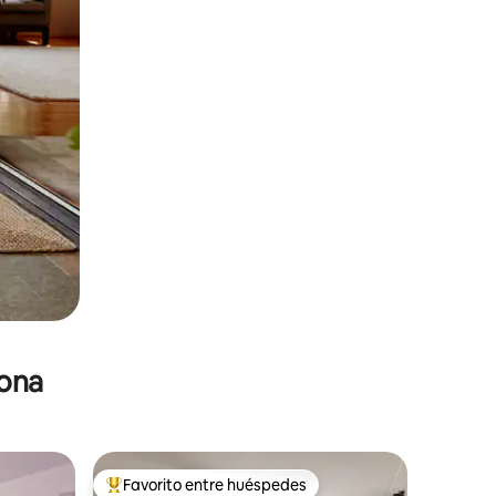
zona
Favorito entre huéspedes
De los mejores en Favorito entre huéspedes