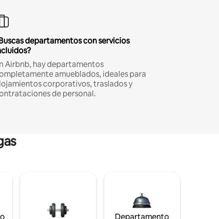
Buscas departamentos con servicios
ncluidos?
n Airbnb, hay departamentos
ompletamente amueblados, ideales para
lojamientos corporativos, traslados y
ontrataciones de personal.
gas
to
Departamento