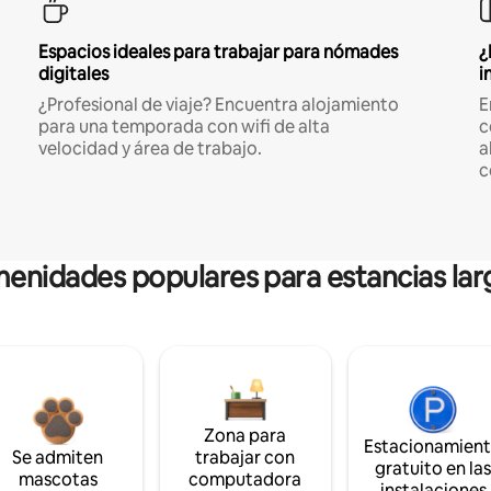
Espacios ideales para trabajar para nómades
¿
digitales
i
¿Profesional de viaje? Encuentra alojamiento
E
para una temporada con wifi de alta
c
velocidad y área de trabajo.
a
c
enidades populares para estancias lar
Zona para
Estacionamien
Se admiten
trabajar con
gratuito en la
mascotas
computadora
instalaciones