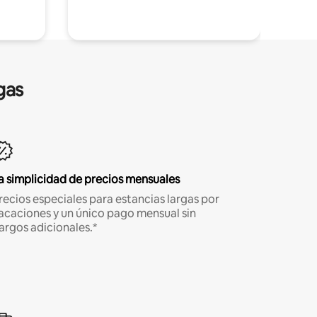
gas
a simplicidad de precios mensuales
recios especiales para estancias largas por
acaciones y un único pago mensual sin
argos adicionales.*