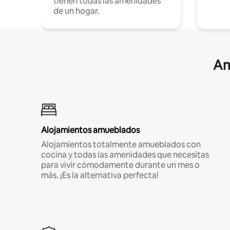
tienen todas las amenidades
de un hogar.
Am
Alojamientos amueblados
Alojamientos totalmente amueblados con
cocina y todas las amenidades que necesitas
para vivir cómodamente durante un mes o
más. ¡Es la alternativa perfecta!