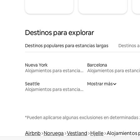
Destinos para explorar
Destinos populares para estancias largas
Destinos a
Nueva York
Barcelona
Alojamientos para estancias largas
Seattle
Mostrar más
Alojamientos para estancias largas
*Pueden aplicarse algunas exclusiones en determinadas 
Airbnb
Noruega
Vestland
Hjelle
Alojamientos p