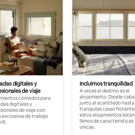
das digitales y
Incluimos tranquilidad
sionales de viaje
A veces el destino es el
alojamiento. Desde caba
amientos cómodos para
junto al acantilado hasta
as digitales y
tranquilas casas flotante
sionales de viaje con
estos alojamientos están
 exclusivas de trabajo
llenos de características
ifi.
únicas.