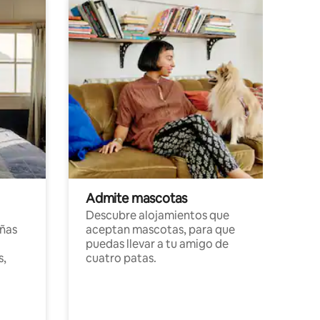
Admite mascotas
Descubre alojamientos que
ñas
aceptan mascotas, para que
puedas llevar a tu amigo de
s,
cuatro patas.