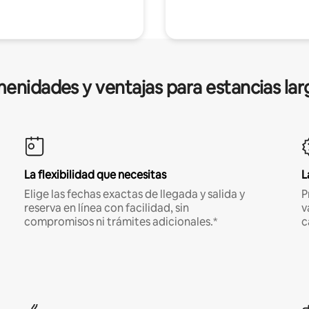
enidades y ventajas para estancias lar
La flexibilidad que necesitas
L
Elige las fechas exactas de llegada y salida y
P
reserva en línea con facilidad, sin
v
compromisos ni trámites adicionales.*
c