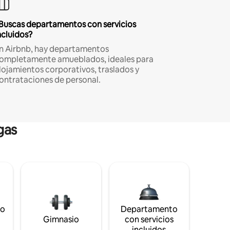
Buscas departamentos con servicios
ncluidos?
n Airbnb, hay departamentos
ompletamente amueblados, ideales para
lojamientos corporativos, traslados y
ontrataciones de personal.
gas
to
Departamento
s
Gimnasio
con servicios
incluidos