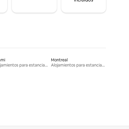
ami
Montreal
Alojamientos para estancias largas
Alojamientos para estancias largas