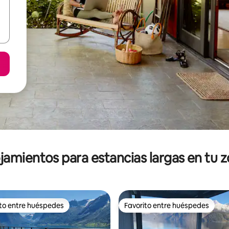
jamientos para estancias largas en tu 
ito entre huéspedes
Favorito entre huéspedes
ejores en Favorito entre huéspedes
Favorito entre huéspedes