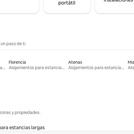
portátil
 un paso de ti
Florencia
Atenas
Mi
Alojamientos para estancias largas
Alojamientos para estancias largas
Alojamientos para estancias largas
zonas y propiedades.
ara estancias largas