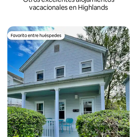
vacacionales en Highlands
Favorito entre huéspedes
Favorito entre huéspedes