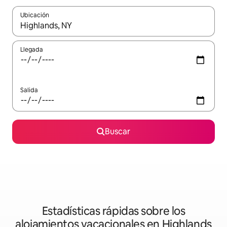
Ubicación
Cuando los resultados estén disponibles, podrás navegar usando l
Llegada
Salida
Buscar
Estadísticas rápidas sobre los
alojamientos vacacionales en Highlands