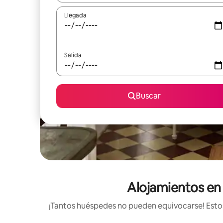
Llegada
Salida
Buscar
Alojamientos en 
¡Tantos huéspedes no pueden equivocarse! Estos