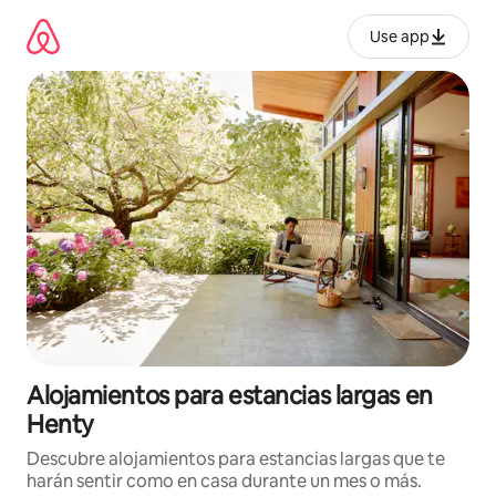
Ir
al
Use app
contenido
Alojamientos para estancias largas en
Henty
Descubre alojamientos para estancias largas que te
harán sentir como en casa durante un mes o más.