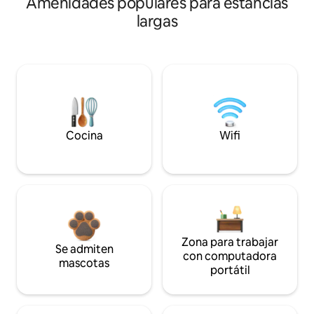
Amenidades populares para estancias
largas
Cocina
Wifi
Zona para trabajar
Se admiten
con computadora
mascotas
portátil