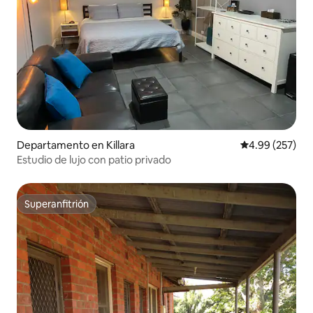
Departamento en Killara
Calificación pr
4.99 (257)
Estudio de lujo con patio privado
Superanfitrión
Superanfitrión