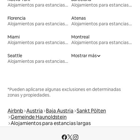
Alojamientos para estancias largas
Alojamientos para estancias largas
Florencia
Atenas
Alojamientos para estancias largas
Alojamientos para estancias largas
Miami
Montreal
Alojamientos para estancias largas
Alojamientos para estancias largas
Seattle
Mostrar más
Alojamientos para estancias largas
*Pueden aplicarse algunas exclusiones en determinadas
zonas y propiedades.
Airbnb
Austria
Baja Austria
Sankt Pölten
Gemeinde Haunoldstein
Alojamientos para estancias largas