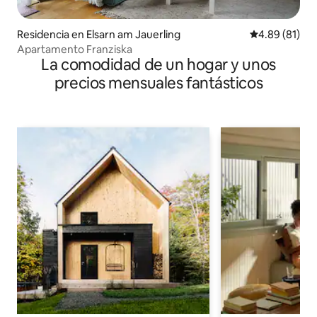
Residencia en Elsarn am Jauerling
Calificación 
4.89 (81)
Apartamento Franziska
La comodidad de un hogar y unos
precios mensuales fantásticos