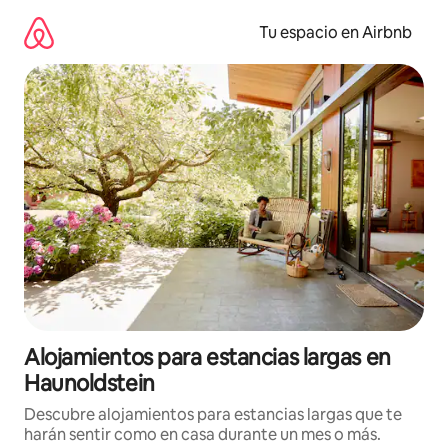
Ir
al
Tu espacio en Airbnb
contenido
Alojamientos para estancias largas en
Haunoldstein
Descubre alojamientos para estancias largas que te
harán sentir como en casa durante un mes o más.