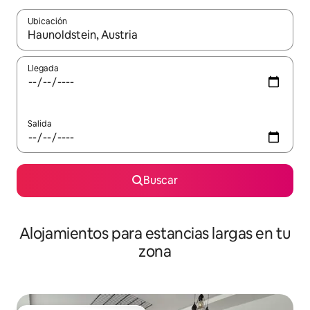
Ubicación
Cuando los resultados estén disponibles, podrás navegar usando l
Llegada
Salida
Buscar
Alojamientos para estancias largas en tu
zona