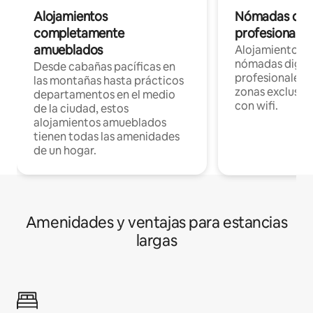
Alojamientos
Nómadas digit
completamente
profesionales 
amueblados
Alojamientos 
nómadas digita
Desde cabañas pacíficas en
profesionales d
las montañas hasta prácticos
zonas exclusiva
departamentos en el medio
con wifi.
de la ciudad, estos
alojamientos amueblados
tienen todas las amenidades
de un hogar.
Amenidades y ventajas para estancias
largas