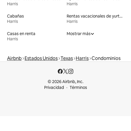
Harris
Harris
Cabañas
Rentas vacacionales de yurtas con jacuzzi
Harris
Harris
Casas en renta
Mostrar más
Harris
Airbnb
Estados Unidos
Texas
Harris
Condominios
© 2026 Airbnb, Inc.
Privacidad
Términos