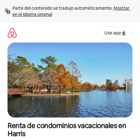
Ir
Parte del contenido se tradujo automáticamente. 
Mostrar 
al
en el idioma original
contenido
Use app
Renta de condominios vacacionales en
Harris