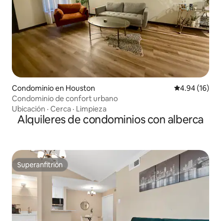
Condominio en Houston
Calificación 
4.94 (16)
Condominio de confort urbano
Ubicación
·
Cerca
·
Limpieza
Alquileres de condominios con alberca
Superanfitrión
Superanfitrión