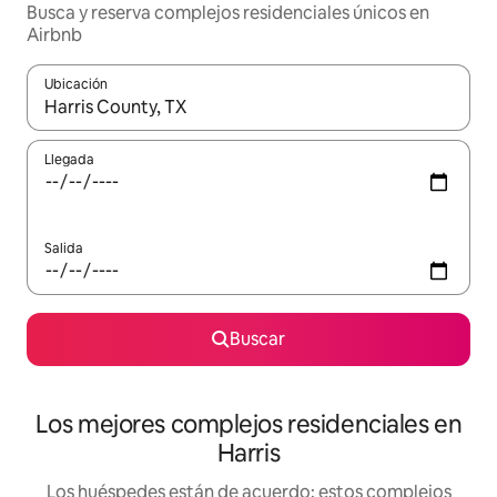
Busca y reserva complejos residenciales únicos en
Airbnb
Ubicación
Cuando los resultados estén disponibles, podrás navegar usando l
Llegada
Salida
Buscar
Los mejores complejos residenciales en
Harris
Los huéspedes están de acuerdo: estos complejos