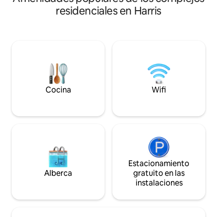
totalmente equipada ✔ Wifi d
incluso en hora punta). La ubicación
residenciales en Harris
velocidad y TV inteligente 
central significa un fácil acceso a la
secadora en la uni
Galería, el Centro Médico, Montrose y
complicaciones pa
las Alturas. Lugar de estacionamiento en
prolongadas ✔ Ap
garaje, una pequeña selección de
en las instalaciones ✔ Balcón/pat
alimentos y bebidas para el desayuno.
privado: un acogedo
Hacemos todo lo posible para utilizar
para relajarse Dis
productos ecológicos y no tóxicos. ¡No
elegante, cómoda y
se permiten fiestas ni se puede fumar!
corazón de Housto
Solo se permite la entrada a las
Cocina
Wifi
instalaciones a los huéspedes
registrados. ¡Gracias!
Estacionamiento
Alberca
gratuito en las
instalaciones