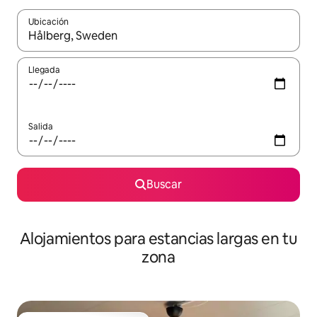
Ubicación
Cuando los resultados estén disponibles, podrás navegar usando l
Llegada
Salida
Buscar
Alojamientos para estancias largas en tu
zona