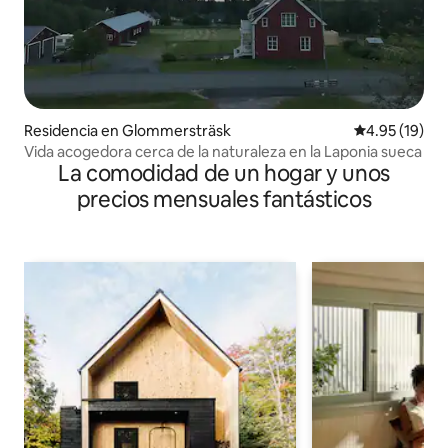
Residencia en Glommersträsk
Calificación 
4.95 (19)
Vida acogedora cerca de la naturaleza en la Laponia sueca
La comodidad de un hogar y unos
precios mensuales fantásticos