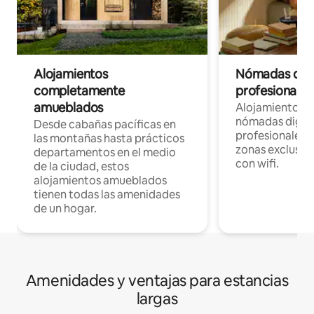
Alojamientos
Nómadas digit
completamente
profesionales 
amueblados
Alojamientos 
nómadas digita
Desde cabañas pacíficas en
profesionales d
las montañas hasta prácticos
zonas exclusiva
departamentos en el medio
con wifi.
de la ciudad, estos
alojamientos amueblados
tienen todas las amenidades
de un hogar.
Amenidades y ventajas para estancias
largas