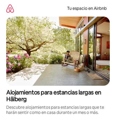
Ir
al
Tu espacio en Airbnb
contenido
Alojamientos para estancias largas en
Hålberg
Descubre alojamientos para estancias largas que te
harán sentir como en casa durante un mes o más.