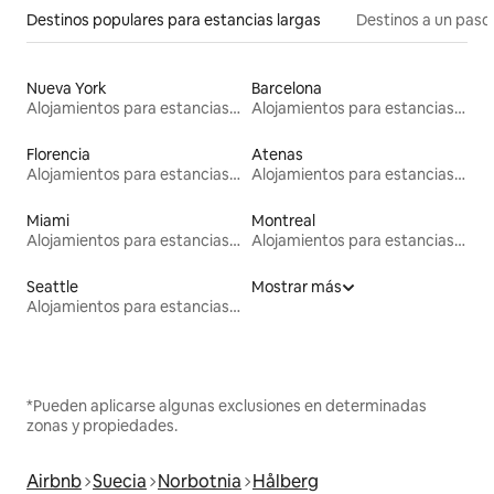
Destinos populares para estancias largas
Destinos a un paso 
Nueva York
Barcelona
Alojamientos para estancias largas
Alojamientos para estancias largas
Florencia
Atenas
Alojamientos para estancias largas
Alojamientos para estancias largas
Miami
Montreal
Alojamientos para estancias largas
Alojamientos para estancias largas
Seattle
Mostrar más
Alojamientos para estancias largas
*Pueden aplicarse algunas exclusiones en determinadas
zonas y propiedades.
Airbnb
Suecia
Norbotnia
Hålberg