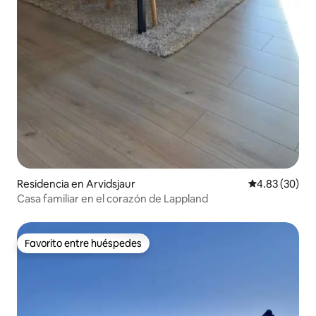
Residencia en Arvidsjaur
Calificación p
4.83 (30)
Casa familiar en el corazón de Lappland
Favorito entre huéspedes
Favorito entre huéspedes