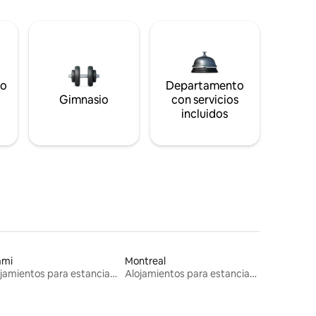
to
Departamento
s
Gimnasio
con servicios
incluidos
ami
Montreal
Alojamientos para estancias largas
Alojamientos para estancias largas