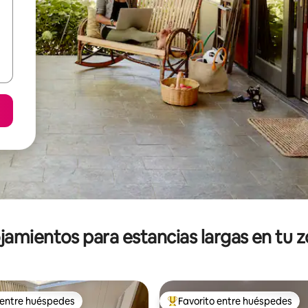
jamientos para estancias largas en tu 
 entre huéspedes
Favorito entre huéspedes
 entre huéspedes
De los mejores en Favorito ent