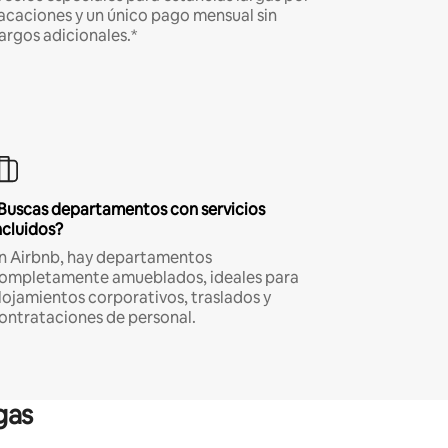
acaciones y un único pago mensual sin
argos adicionales.*
Buscas departamentos con servicios
ncluidos?
n Airbnb, hay departamentos
ompletamente amueblados, ideales para
lojamientos corporativos, traslados y
ontrataciones de personal.
gas