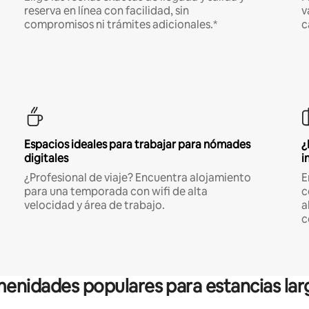
reserva en línea con facilidad, sin
v
compromisos ni trámites adicionales.*
c
Espacios ideales para trabajar para nómades
¿
digitales
i
¿Profesional de viaje? Encuentra alojamiento
E
para una temporada con wifi de alta
c
velocidad y área de trabajo.
a
c
enidades populares para estancias lar