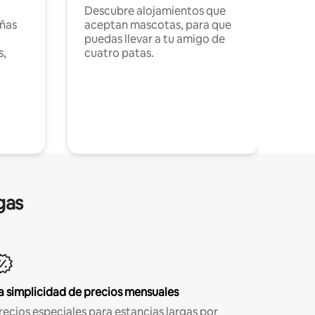
Descubre alojamientos que
ñas
aceptan mascotas, para que
puedas llevar a tu amigo de
s,
cuatro patas.
gas
a simplicidad de precios mensuales
recios especiales para estancias largas por