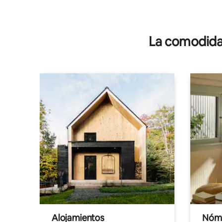
La comodidad
Alojamientos
Nóma