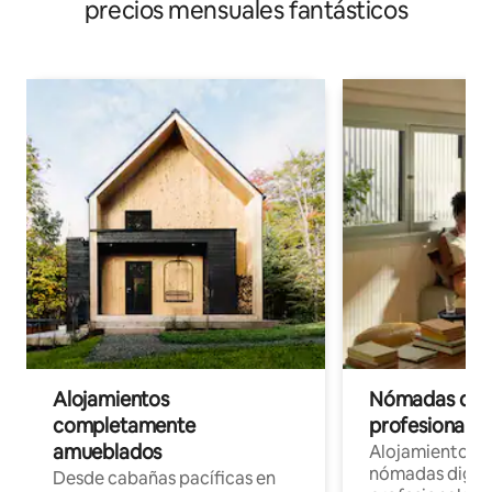
precios mensuales fantásticos
Alojamientos
Nómadas digit
completamente
profesionales 
amueblados
Alojamientos 
nómadas digita
Desde cabañas pacíficas en