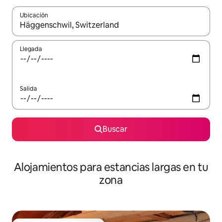
Ubicación
Cuando los resultados estén disponibles, podrás navegar usando l
Llegada
Salida
Buscar
Alojamientos para estancias largas en tu
zona