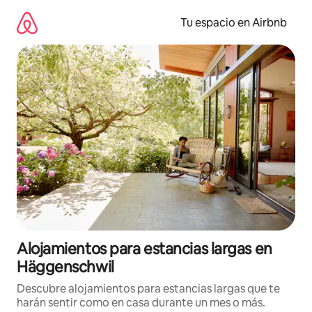
Ir
al
Tu espacio en Airbnb
contenido
Alojamientos para estancias largas en
Häggenschwil
Descubre alojamientos para estancias largas que te
harán sentir como en casa durante un mes o más.