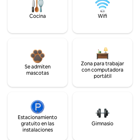
Cocina
Wifi
Zona para trabajar
Se admiten
con computadora
mascotas
portátil
Estacionamiento
gratuito en las
Gimnasio
instalaciones