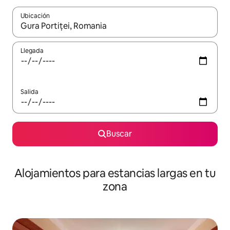
Ubicación
Cuando los resultados estén disponibles, podrás navegar usando l
Llegada
Salida
Buscar
Alojamientos para estancias largas en tu
zona