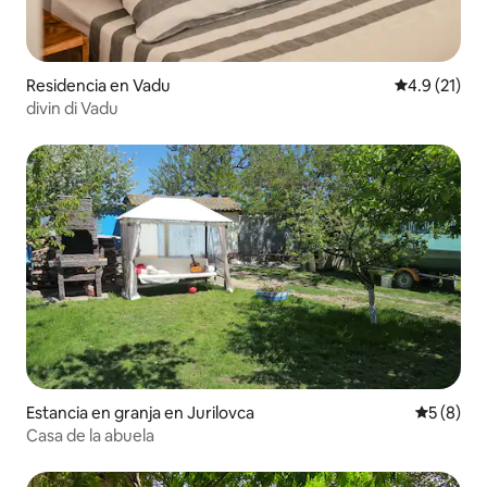
Residencia en Vadu
Calificación
4.9 (21)
divin di Vadu
Estancia en granja en Jurilovca
Calificac
5 (8)
Casa de la abuela