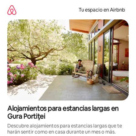
Ir
al
Tu espacio en Airbnb
contenido
Alojamientos para estancias largas en
Gura Portiței
Descubre alojamientos para estancias largas que te
harán sentir como en casa durante un mes o más.