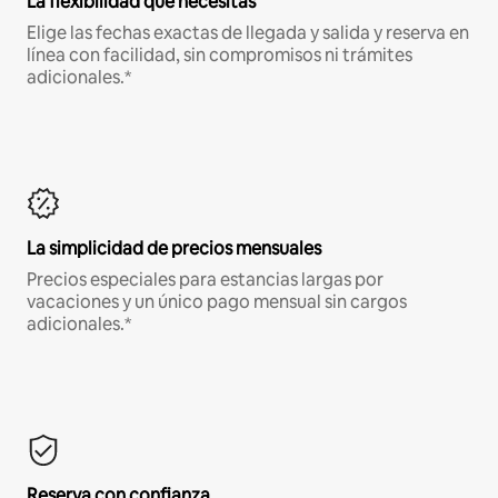
La flexibilidad que necesitas
Elige las fechas exactas de llegada y salida y reserva en
línea con facilidad, sin compromisos ni trámites
adicionales.*
La simplicidad de precios mensuales
Precios especiales para estancias largas por
vacaciones y un único pago mensual sin cargos
adicionales.*
Reserva con confianza