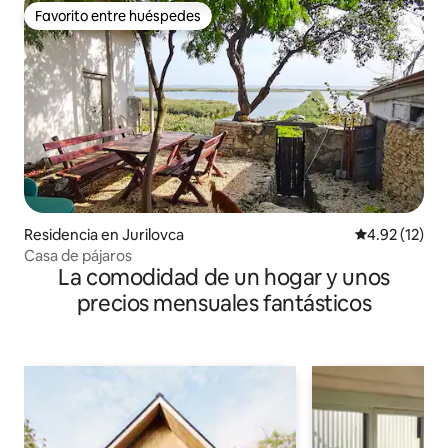
Favorito entre huéspedes
Favorito entre huéspedes
Residencia en Jurilovca
Calificación 
4.92 (12)
Casa de pájaros
La comodidad de un hogar y unos
precios mensuales fantásticos