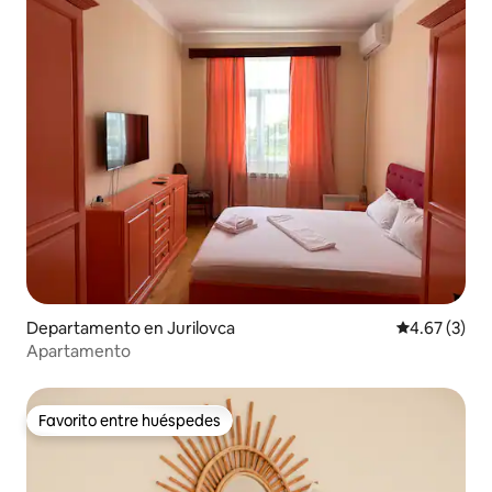
Departamento en Jurilovca
Calificación
4.67 (3)
Apartamento
Favorito entre huéspedes
Favorito entre huéspedes