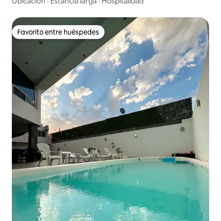
Ubicación
·
Estancia larga
·
Hospitalidad
Favorito entre huéspedes
Favorito entre huéspedes