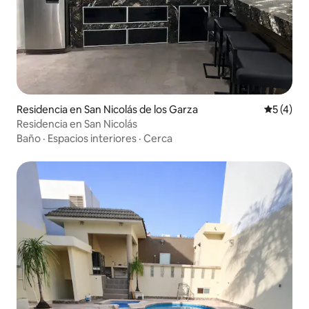
Residencia en San Nicolás de los Garza
Calificac
5 (4)
Residencia en San Nicolás
Baño
·
Espacios interiores
·
Cerca