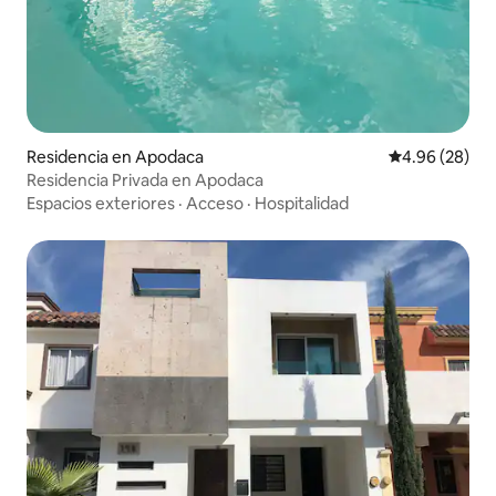
Residencia en Apodaca
Calificación p
4.96 (28)
Residencia Privada en Apodaca
Espacios exteriores
·
Acceso
·
Hospitalidad