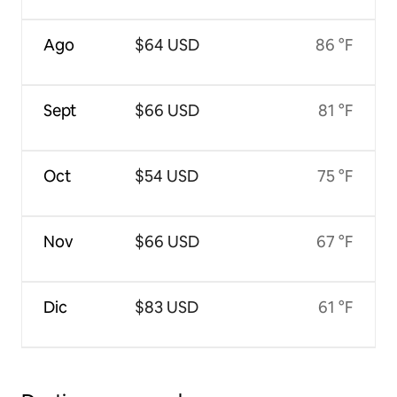
Ago
$64 USD
86 °F
Sept
$66 USD
81 °F
Oct
$54 USD
75 °F
Nov
$66 USD
67 °F
Dic
$83 USD
61 °F