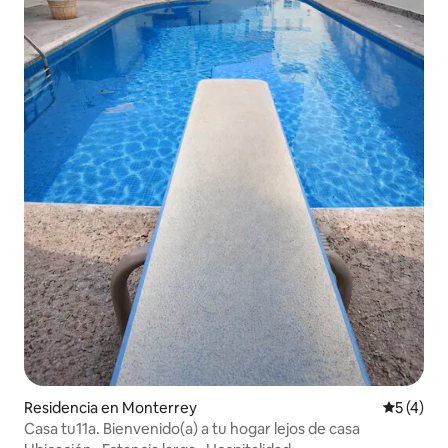
Residencia en Monterrey
Calificac
5 (4)
Casa tu11a. Bienvenido(a) a tu hogar lejos de casa