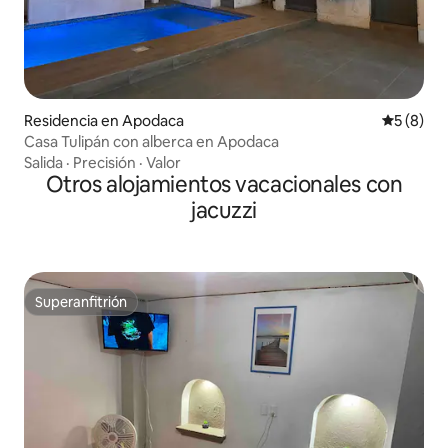
Residencia en Apodaca
Calificac
5 (8)
Casa Tulipán con alberca en Apodaca
Salida
·
Precisión
·
Valor
Otros alojamientos vacacionales con
jacuzzi
Superanfitrión
Superanfitrión