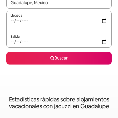
Cuando los resultados estén disponibles, podrás navegar usando l
Llegada
Salida
Buscar
Estadísticas rápidas sobre alojamientos
vacacionales con jacuzzi en Guadalupe