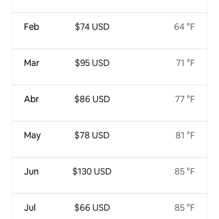
Feb
$74 USD
64 °F
Mar
$95 USD
71 °F
Abr
$86 USD
77 °F
May
$78 USD
81 °F
Jun
$130 USD
85 °F
Jul
$66 USD
85 °F