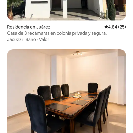
Residencia en Juárez
Calificación p
4.84 (25)
Casa de 3 recámaras en colonia privada y segura.
Jacuzzi
·
Baño
·
Valor