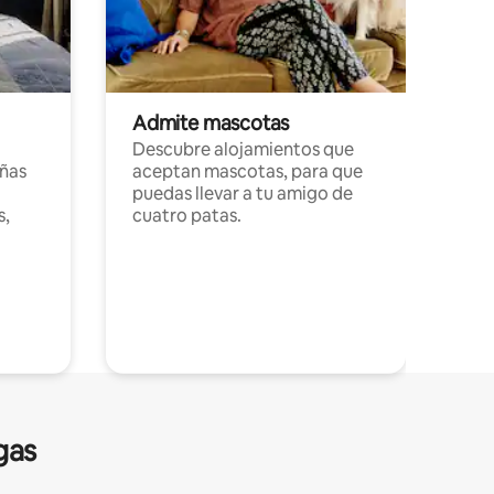
Admite mascotas
Descubre alojamientos que
ñas
aceptan mascotas, para que
puedas llevar a tu amigo de
s,
cuatro patas.
gas