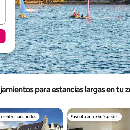
jamientos para estancias largas en tu 
ito entre huéspedes
Favorito entre huéspedes
ejores en Favorito entre huéspedes
Favorito entre huéspedes