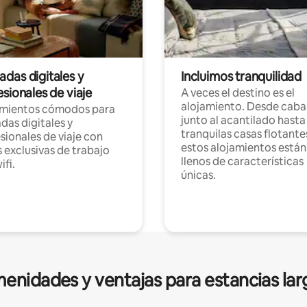
das digitales y
Incluimos tranquilidad
sionales de viaje
A veces el destino es el
alojamiento. Desde caba
amientos cómodos para
junto al acantilado hasta
as digitales y
tranquilas casas flotante
sionales de viaje con
estos alojamientos están
 exclusivas de trabajo
llenos de características
ifi.
únicas.
enidades y ventajas para estancias lar