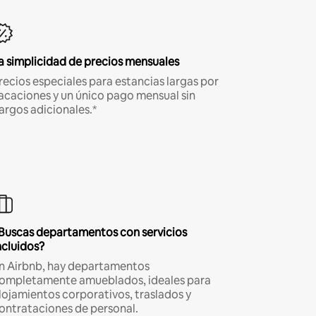
a simplicidad de precios mensuales
recios especiales para estancias largas por
acaciones y un único pago mensual sin
argos adicionales.*
Buscas departamentos con servicios
ncluidos?
n Airbnb, hay departamentos
ompletamente amueblados, ideales para
lojamientos corporativos, traslados y
ontrataciones de personal.