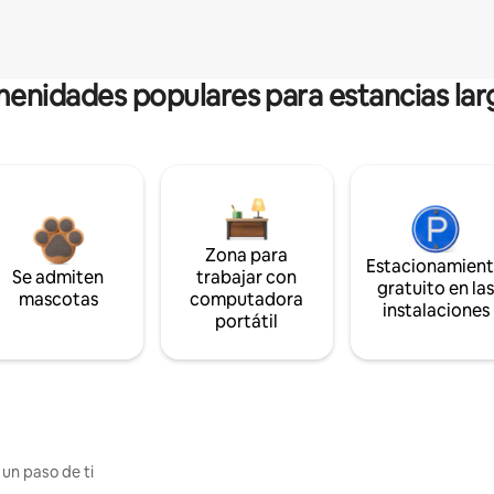
enidades populares para estancias lar
Zona para
Estacionamien
Se admiten
trabajar con
gratuito en la
mascotas
computadora
instalaciones
portátil
 un paso de ti