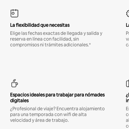
La flexibilidad que necesitas
L
Elige las fechas exactas de llegada y salida y
P
reserva en línea con facilidad, sin
v
compromisos ni trámites adicionales.*
c
Espacios ideales para trabajar para nómades
¿
digitales
i
¿Profesional de viaje? Encuentra alojamiento
E
para una temporada con wifi de alta
c
velocidad y área de trabajo.
a
c