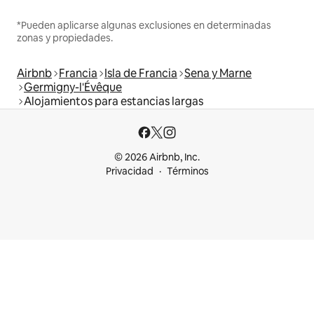
*Pueden aplicarse algunas exclusiones en determinadas
zonas y propiedades.
Airbnb
Francia
Isla de Francia
Sena y Marne
Germigny-l'Évêque
Alojamientos para estancias largas
© 2026 Airbnb, Inc.
Privacidad
Términos