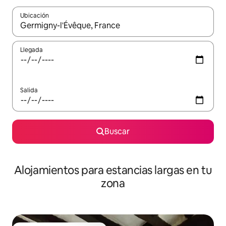
Ubicación
Cuando los resultados estén disponibles, podrás navegar usando l
Llegada
Salida
Buscar
Alojamientos para estancias largas en tu
zona