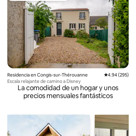
Residencia en Congis-sur-Thérouanne
Calificación pr
4.94 (295)
Escala relajante de camino a Disney
La comodidad de un hogar y unos
precios mensuales fantásticos