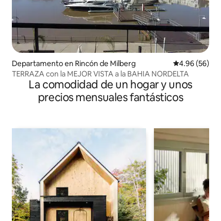
Departamento en Rincón de Milberg
Calificación p
4.96 (56)
TERRAZA con la MEJOR VISTA a la BAHIA NORDELTA
La comodidad de un hogar y unos
precios mensuales fantásticos