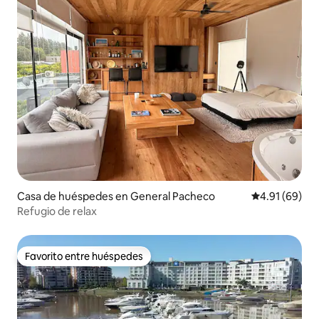
Casa de huéspedes en General Pacheco
Calificación 
4.91 (69)
Refugio de relax
Favorito entre huéspedes
Favorito entre huéspedes