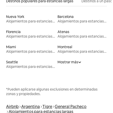
Destinos populares para estancias largas
Destinos a un paso 
Nueva York
Barcelona
Alojamientos para estancias largas
Alojamientos para estancias largas
Florencia
Atenas
Alojamientos para estancias largas
Alojamientos para estancias largas
Miami
Montreal
Alojamientos para estancias largas
Alojamientos para estancias largas
Seattle
Mostrar más
Alojamientos para estancias largas
*Pueden aplicarse algunas exclusiones en determinadas
zonas y propiedades.
Airbnb
Argentina
Tigre
General Pacheco
Alojamientos para estancias largas