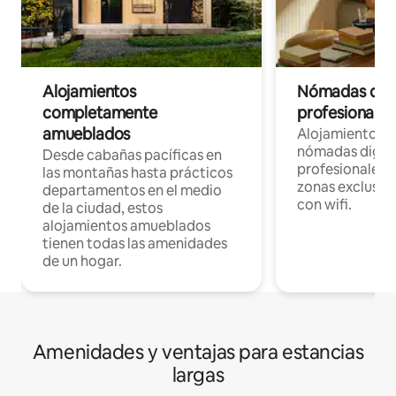
Alojamientos
Nómadas digit
completamente
profesionales 
amueblados
Alojamientos 
nómadas digita
Desde cabañas pacíficas en
profesionales d
las montañas hasta prácticos
zonas exclusiva
departamentos en el medio
con wifi.
de la ciudad, estos
alojamientos amueblados
tienen todas las amenidades
de un hogar.
Amenidades y ventajas para estancias
largas