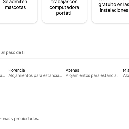
Se admiten
trabajar con
gratuito en la
mascotas
computadora
instalaciones
portátil
 un paso de ti
Florencia
Atenas
Mi
Alojamientos para estancias largas
Alojamientos para estancias largas
Alojamientos para estancias largas
zonas y propiedades.