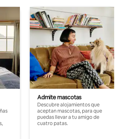
Admite mascotas
Descubre alojamientos que
ñas
aceptan mascotas, para que
puedas llevar a tu amigo de
s,
cuatro patas.