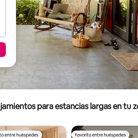
jamientos para estancias largas en tu 
ito entre huéspedes
Favorito entre huéspedes
ejores en Favorito entre huéspedes
Favorito entre huéspedes