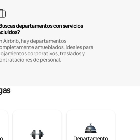
Buscas departamentos con servicios
ncluidos?
n Airbnb, hay departamentos
ompletamente amueblados, ideales para
lojamientos corporativos, traslados y
ontrataciones de personal.
gas
to
Departamento