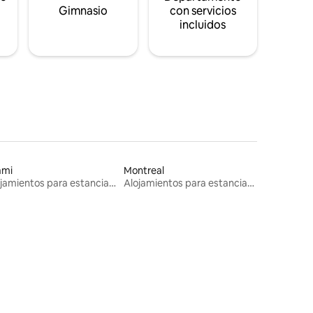
s
Gimnasio
con servicios
incluidos
ami
Montreal
Alojamientos para estancias largas
Alojamientos para estancias largas