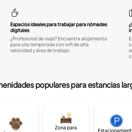
Espacios ideales para trabajar para nómades
¿
digitales
i
¿Profesional de viaje? Encuentra alojamiento
E
para una temporada con wifi de alta
c
velocidad y área de trabajo.
a
c
enidades populares para estancias lar
Zona para
Estacionamien