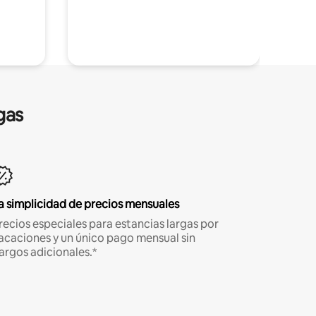
gas
a simplicidad de precios mensuales
recios especiales para estancias largas por
acaciones y un único pago mensual sin
argos adicionales.*