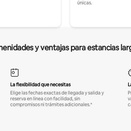
únicas.
enidades y ventajas para estancias lar
La flexibilidad que necesitas
L
Elige las fechas exactas de llegada y salida y
P
reserva en línea con facilidad, sin
v
compromisos ni trámites adicionales.*
c