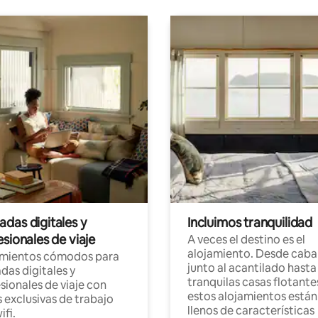
das digitales y
Incluimos tranquilidad
sionales de viaje
A veces el destino es el
alojamiento. Desde caba
amientos cómodos para
junto al acantilado hasta
as digitales y
tranquilas casas flotante
sionales de viaje con
estos alojamientos están
 exclusivas de trabajo
llenos de características
ifi.