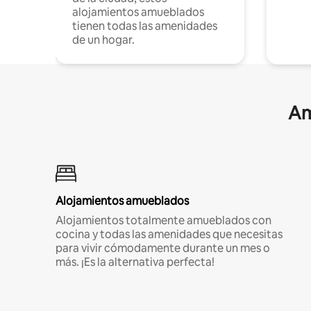
alojamientos amueblados
tienen todas las amenidades
de un hogar.
Am
Alojamientos amueblados
Alojamientos totalmente amueblados con
cocina y todas las amenidades que necesitas
para vivir cómodamente durante un mes o
más. ¡Es la alternativa perfecta!