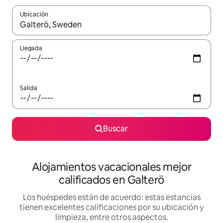
Ubicación
Cuando los resultados estén disponibles, podrás navegar usando l
Llegada
Salida
Buscar
Alojamientos vacacionales mejor
calificados en Galterö
Los huéspedes están de acuerdo: estas estancias
tienen excelentes calificaciones por su ubicación y
limpieza, entre otros aspectos.