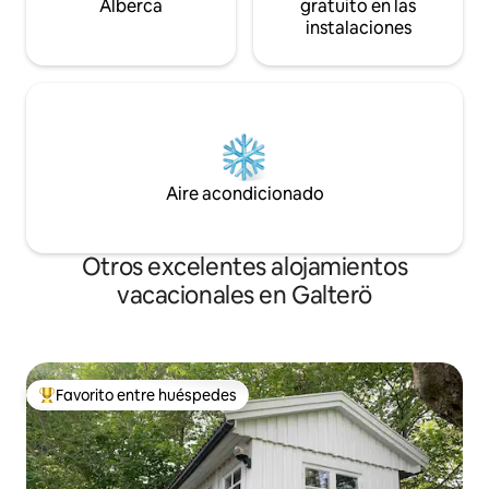
Alberca
gratuito en las
instalaciones
Aire acondicionado
Otros excelentes alojamientos
vacacionales en Galterö
Favorito entre huéspedes
De los mejores en Favorito entre huéspedes