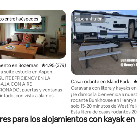
ito entre huéspedes
Superanfitrión
ejores en Favorito entre huéspedes
Superanfitrión
ento en Bozeman
Calificación promedio: 4.95 de 5; 379 evaluac
4.95 (379)
 suite estudio en Aspen
 4.97 de 5; 31 evaluaciones
ística/eclectica.
UITE EFFICIENCY EN LA
Casa rodante en Island Park
C
BAJA CON AIRE
Caravana con litera y kayaks en
ONADO, puertas y ventanas
Lake
¡Te damos la bienvenida a nues
tintado, con vista a álamos
rodante Bunkhouse en Henry's 
, manzanos silvestres en flor,
solo 15-20 minutos de West Yel
enanos y madreselvas. Estufa
Esta litera de casas rodantes 20
ra noches acogedoras mientras
res para los alojamientos con kayak en 
un terreno privado de 1/4 de ac
cas en la cama tamaño king.
servicios increíbles, como wifi g
 secadora y baño privado.
Todos los huéspedes están invi
 aeropuerto, de la colina de
cruzar la calle a nuestra cabaña
l centro de la ciudad. Accesible