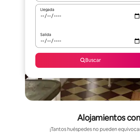
Llegada
Salida
Buscar
Alojamientos con 
¡Tantos huéspedes no pueden equivocars