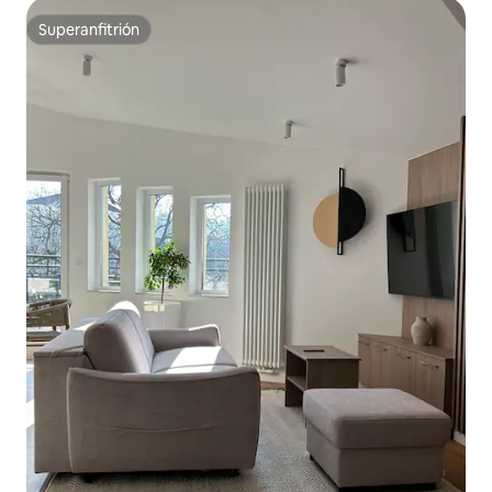
Superanfitrión
Superanfitrión