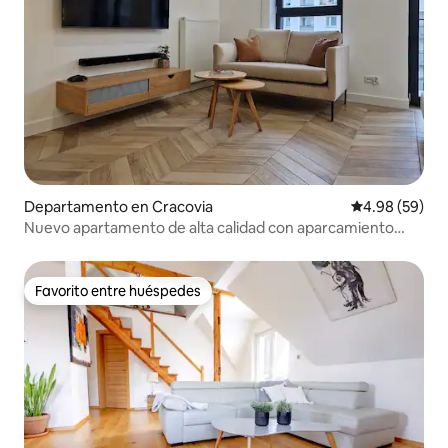
Departamento en Cracovia
Calificación p
4.98 (59)
Nuevo apartamento de alta calidad con aparcamiento
gratuito
Favorito entre huéspedes
Favorito entre huéspedes