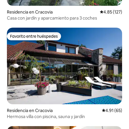
Residencia en Cracovia
Calificación p
4.85 (127)
Casa con jardín y aparcamiento para 3 coches
Favorito entre huéspedes
Favorito entre huéspedes
Residencia en Cracovia
Calificación 
4.91 (65)
Hermosa villa con piscina, sauna y jardín