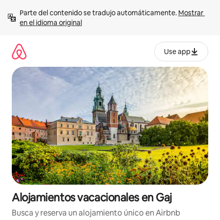
Ir
Parte del contenido se tradujo automáticamente. 
Mostrar 
al
en el idioma original
contenido
Use app
Alojamientos vacacionales en Gaj
Busca y reserva un alojamiento único en Airbnb