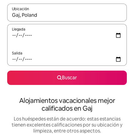
Ubicación
Cuando los resultados estén disponibles, podrás navegar usando l
Llegada
Salida
Buscar
Alojamientos vacacionales mejor
calificados en Gaj
Los huéspedes están de acuerdo: estas estancias
tienen excelentes calificaciones por su ubicación y
limpieza, entre otros aspectos.