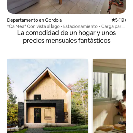
Departamento en Gordola
Calificaci
5 (19)
*Ca Mea* Con vista al lago • Estacionamiento • Carga para
La comodidad de un hogar y unos
vehículos eléctricos
precios mensuales fantásticos