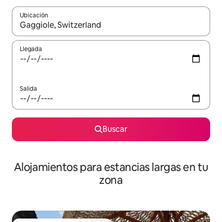
Ubicación
Cuando los resultados estén disponibles, podrás navegar usando l
Llegada
Salida
Buscar
Alojamientos para estancias largas en tu
zona