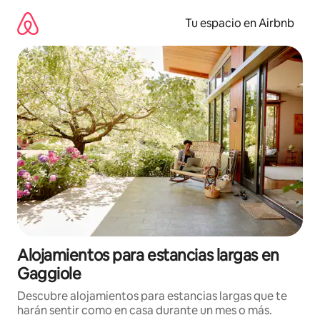
Ir
al
Tu espacio en Airbnb
contenido
Alojamientos para estancias largas en
Gaggiole
Descubre alojamientos para estancias largas que te
harán sentir como en casa durante un mes o más.