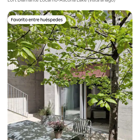
Favorito entre huéspedes
Favorito entre huéspedes