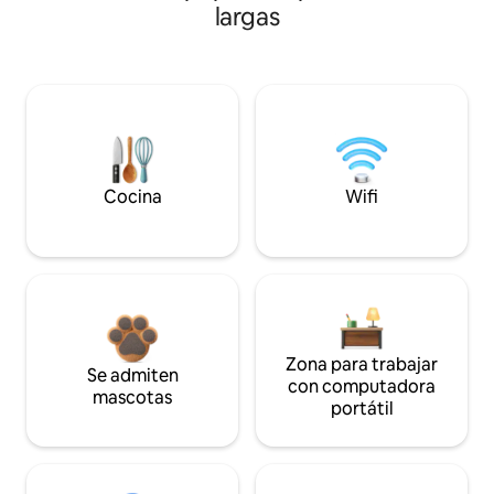
largas
Cocina
Wifi
Zona para trabajar
Se admiten
con computadora
mascotas
portátil