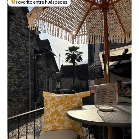
Favorito entre huéspedes
De los mejores en Favorito entre huéspedes