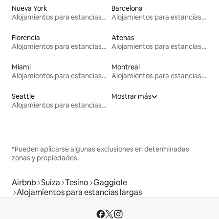
Nueva York
Barcelona
Alojamientos para estancias largas
Alojamientos para estancias largas
Florencia
Atenas
Alojamientos para estancias largas
Alojamientos para estancias largas
Miami
Montreal
Alojamientos para estancias largas
Alojamientos para estancias largas
Seattle
Mostrar más
Alojamientos para estancias largas
*Pueden aplicarse algunas exclusiones en determinadas
zonas y propiedades.
Airbnb
Suiza
Tesino
Gaggiole
Alojamientos para estancias largas