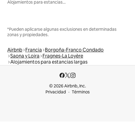
Alojamientos para estancias largas
*Pueden aplicarse algunas exclusiones en determinadas
zonas y propiedades.
Airbnb
Francia
Borgoña-Franco Condado
Saona y Loira
Fragnes-La Loyère
Alojamientos para estancias largas
© 2026 Airbnb, Inc.
Privacidad
Términos