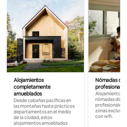
Alojamientos
Nómadas digit
completamente
profesionales 
amueblados
Alojamientos 
nómadas digita
Desde cabañas pacíficas en
profesionales d
las montañas hasta prácticos
zonas exclusiva
departamentos en el medio
con wifi.
de la ciudad, estos
alojamientos amueblados