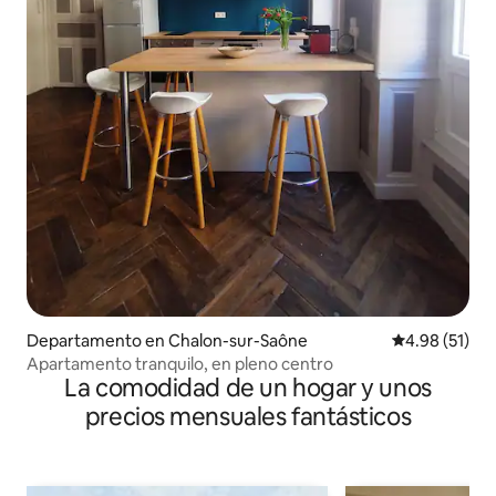
Departamento en Chalon-sur-Saône
Calificación 
4.98 (51)
Apartamento tranquilo, en pleno centro
La comodidad de un hogar y unos
precios mensuales fantásticos