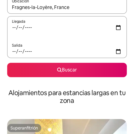
Ubicación
Cuando los resultados estén disponibles, podrás navegar usando l
Llegada
Salida
Buscar
Alojamientos para estancias largas en tu
zona
Superanfitrión
Superanfitrión