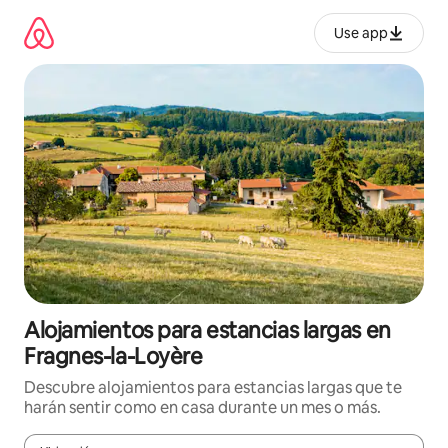
Ir
al
Use app
contenido
Alojamientos para estancias largas en
Fragnes-la-Loyère
Descubre alojamientos para estancias largas que te
harán sentir como en casa durante un mes o más.