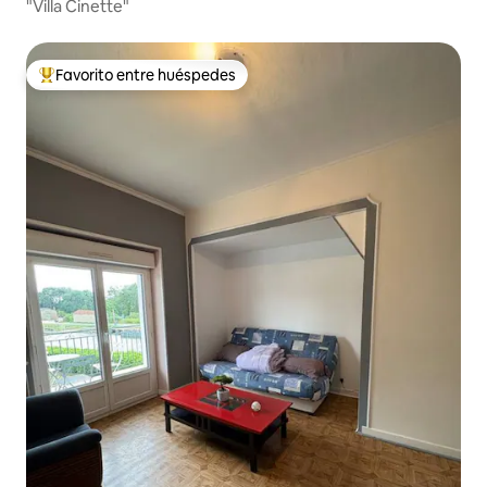
"Villa Cinette"
Favorito entre huéspedes
De los mejores en Favorito entre huéspedes