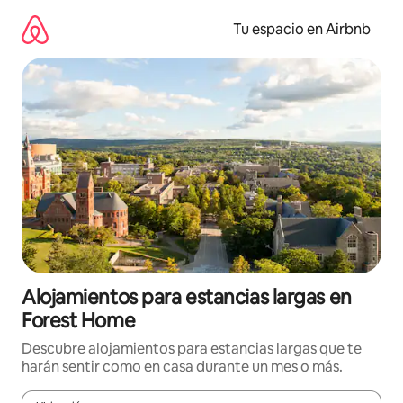
Ir
al
Tu espacio en Airbnb
contenido
Alojamientos para estancias largas en
Forest Home
Descubre alojamientos para estancias largas que te
harán sentir como en casa durante un mes o más.