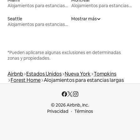
Miami
Montreal
Alojamientos para estancias largas
Alojamientos para estancias largas
Seattle
Mostrar más
Alojamientos para estancias largas
*Pueden aplicarse algunas exclusiones en determinadas
zonas y propiedades.
Airbnb
Estados Unidos
Nueva York
Tompkins
Forest Home
Alojamientos para estancias largas
© 2026 Airbnb, Inc.
Privacidad
Términos