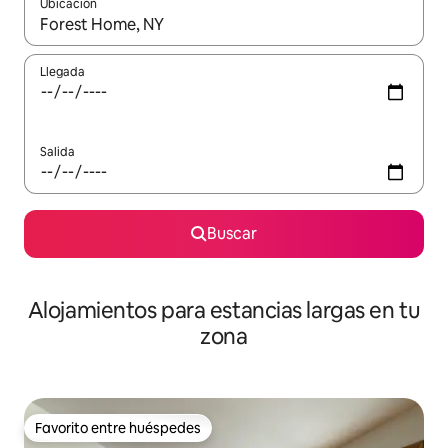
Ubicación
Cuando los resultados estén disponibles, podrás navegar usando l
Llegada
Salida
Buscar
Alojamientos para estancias largas en tu
zona
Favorito entre huéspedes
Favorito entre huéspedes