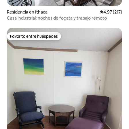
Residencia en Ithaca
Calificación p
4.97 (217)
Casa industrial: noches de fogata y trabajo remoto
Favorito entre huéspedes
Favorito entre huéspedes