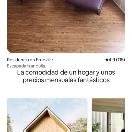
Residencia en Freeville
Calificación 
4.9 (115)
Escapada tranquila.
La comodidad de un hogar y unos
precios mensuales fantásticos