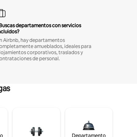
Buscas departamentos con servicios
ncluidos?
n Airbnb, hay departamentos
ompletamente amueblados, ideales para
lojamientos corporativos, traslados y
ontrataciones de personal.
gas
to
Departamento