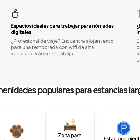
Espacios ideales para trabajar para nómades
¿
digitales
i
¿Profesional de viaje? Encuentra alojamiento
E
para una temporada con wifi de alta
c
velocidad y área de trabajo.
a
c
enidades populares para estancias lar
Zona para
Estacionamien