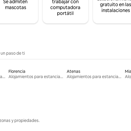
Se admiten
trabajar con
gratuito en la
mascotas
computadora
instalaciones
portátil
 un paso de ti
Florencia
Atenas
Mi
Alojamientos para estancias largas
Alojamientos para estancias largas
Alojamientos para estancias largas
zonas y propiedades.