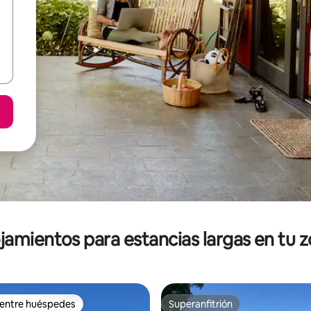
jamientos para estancias largas en tu 
 entre huéspedes
Superanfitrión
 entre huéspedes
Superanfitrión