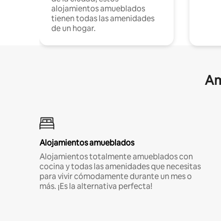
alojamientos amueblados
tienen todas las amenidades
de un hogar.
Am
Alojamientos amueblados
Alojamientos totalmente amueblados con
cocina y todas las amenidades que necesitas
para vivir cómodamente durante un mes o
más. ¡Es la alternativa perfecta!