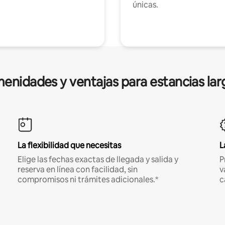
únicas.
enidades y ventajas para estancias lar
La flexibilidad que necesitas
L
Elige las fechas exactas de llegada y salida y
P
reserva en línea con facilidad, sin
v
compromisos ni trámites adicionales.*
c