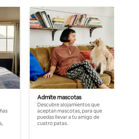
Admite mascotas
Descubre alojamientos que
ñas
aceptan mascotas, para que
puedas llevar a tu amigo de
s,
cuatro patas.