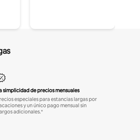
gas
a simplicidad de precios mensuales
recios especiales para estancias largas por
acaciones y un único pago mensual sin
argos adicionales.*