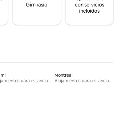
s
Gimnasio
con servicios
incluidos
ami
Montreal
Alojamientos para estancias largas
Alojamientos para estancias largas