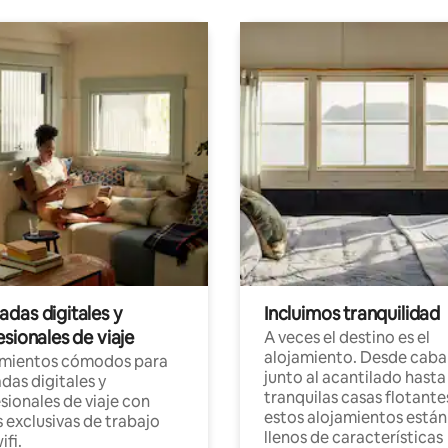
das digitales y
Incluimos tranquilidad
sionales de viaje
A veces el destino es el
alojamiento. Desde caba
amientos cómodos para
junto al acantilado hasta
as digitales y
tranquilas casas flotante
sionales de viaje con
estos alojamientos están
 exclusivas de trabajo
llenos de características
ifi.