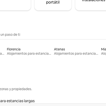
portátil
 un paso de ti
Florencia
Atenas
Mi
Alojamientos para estancias largas
Alojamientos para estancias largas
Alojamientos para estancias largas
zonas y propiedades.
ara estancias largas