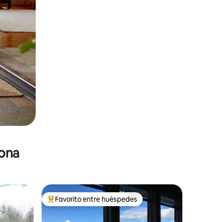
zona
Favorito entre huéspedes
De los mejores en Favorito entre huéspedes