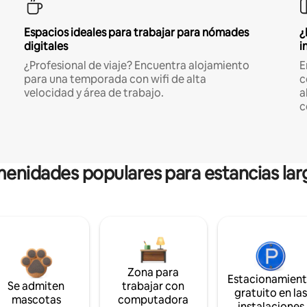
Espacios ideales para trabajar para nómades
¿
digitales
i
¿Profesional de viaje? Encuentra alojamiento
E
para una temporada con wifi de alta
c
velocidad y área de trabajo.
a
c
enidades populares para estancias lar
Zona para
Estacionamien
Se admiten
trabajar con
gratuito en la
mascotas
computadora
instalaciones