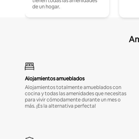
tienen todas las amenidades
de un hogar.
Am
Alojamientos amueblados
Alojamientos totalmente amueblados con
cocina y todas las amenidades que necesitas
para vivir cómodamente durante un mes o
más. ¡Es la alternativa perfecta!