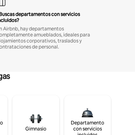
Buscas departamentos con servicios
ncluidos?
n Airbnb, hay departamentos
ompletamente amueblados, ideales para
lojamientos corporativos, traslados y
ontrataciones de personal.
gas
to
Departamento
s
Gimnasio
con servicios
incluidos