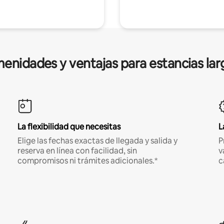
enidades y ventajas para estancias lar
La flexibilidad que necesitas
L
Elige las fechas exactas de llegada y salida y
P
reserva en línea con facilidad, sin
v
compromisos ni trámites adicionales.*
c