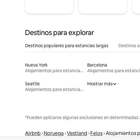
Destinos para explorar
Destinos populares para estancias largas
Destinos a
Nueva York
Barcelona
Alojamientos para estancias largas
Seattle
Mostrar más
Alojamientos para estancias largas
*Pueden aplicarse algunas exclusiones en determinadas 
Airbnb
Noruega
Vestland
Feios
Alojamientos p