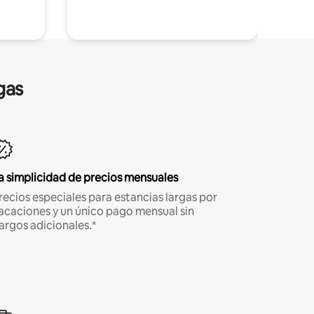
gas
a simplicidad de precios mensuales
recios especiales para estancias largas por
acaciones y un único pago mensual sin
argos adicionales.*