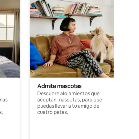
Admite mascotas
Descubre alojamientos que
ñas
aceptan mascotas, para que
puedas llevar a tu amigo de
s,
cuatro patas.