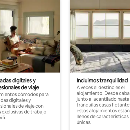
das digitales y
Incluimos tranquilidad
sionales de viaje
A veces el destino es el
alojamiento. Desde caba
amientos cómodos para
junto al acantilado hasta
as digitales y
tranquilas casas flotante
sionales de viaje con
estos alojamientos están
 exclusivas de trabajo
llenos de características
ifi.
únicas.