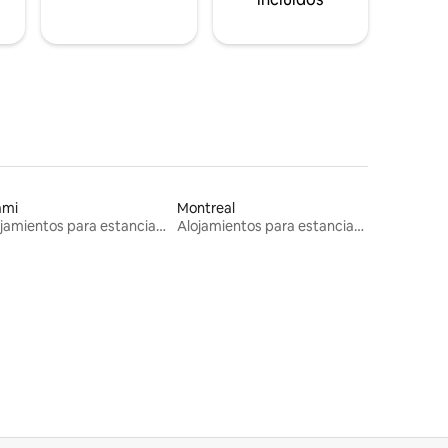
ami
Montreal
Alojamientos para estancias largas
Alojamientos para estancias largas