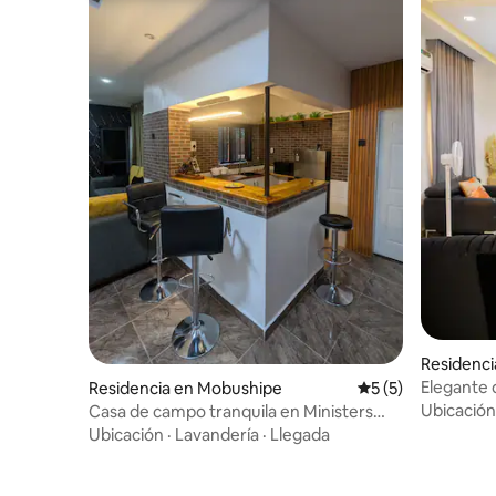
Residenci
Elegante 
Residencia en Mobushipe
Calificación prome
5 (5)
Ubicación
Casa de campo tranquila en Ministers
Quarters
Ubicación
·
Lavandería
·
Llegada