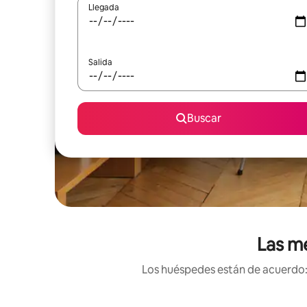
Llegada
Salida
Buscar
Las me
Los huéspedes están de acuerdo: 