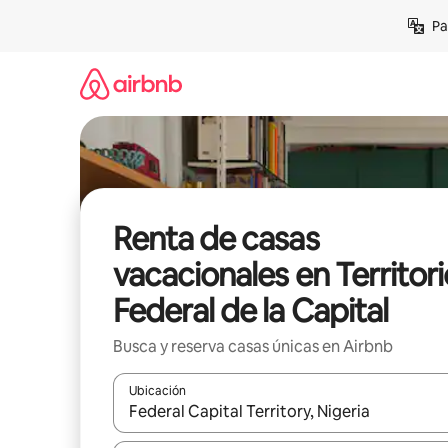
Ir
Pa
al
contenido
Renta de casas
vacacionales en Territori
Federal de la Capital
Busca y reserva casas únicas en Airbnb
Ubicación
Cuando los resultados estén disponibles, podrás na