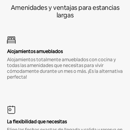
Amenidades y ventajas para estancias
largas
Alojamientos amueblados
Alojamientos totalmente amueblados con cocina y
todas las amenidades que necesitas para vivir
cómodamente durante un mes o más. ¡Es la alternativa
perfecta!
La flexibilidad que necesitas
Elige las fechas exactas de llegada y salida y reserva en