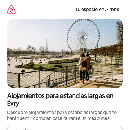
Ir
al
Tu espacio en Airbnb
contenido
Alojamientos para estancias largas en
Évry
Descubre alojamientos para estancias largas que te
harán sentir como en casa durante un mes o más.