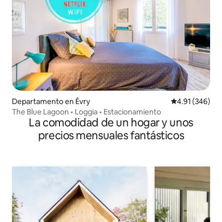
Departamento en Évry
Calificación pr
4.91 (346)
The Blue Lagoon • Loggia • Estacionamiento
La comodidad de un hogar y unos
precios mensuales fantásticos