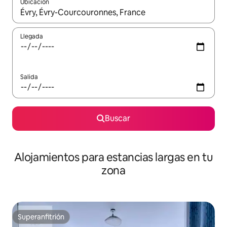
Ubicación
Cuando los resultados estén disponibles, podrás navegar usando l
Llegada
Salida
Buscar
Alojamientos para estancias largas en tu
zona
Superanfitrión
Superanfitrión