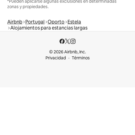
*Pueden aplicarse algunas exclusiones en determinadas
zonas y propiedades.
Airbnb
Portugal
Oporto
Estela
Alojamientos para estancias largas
© 2026 Airbnb, Inc.
Privacidad
Términos