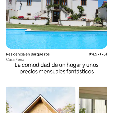
Residencia en Barqueiros
Calificación p
4.97 (76)
Casa Pena
La comodidad de un hogar y unos
precios mensuales fantásticos