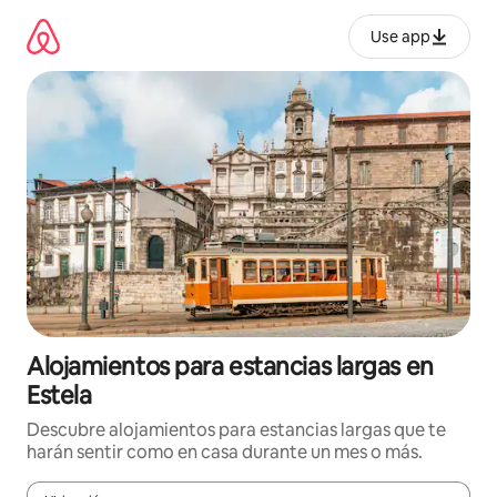
Ir
al
Use app
contenido
Alojamientos para estancias largas en
Estela
Descubre alojamientos para estancias largas que te
harán sentir como en casa durante un mes o más.