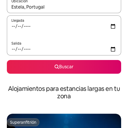
Ubicación
Cuando los resultados estén disponibles, podrás navegar usando l
Llegada
Salida
Buscar
Alojamientos para estancias largas en tu
zona
Superanfitrión
Superanfitrión