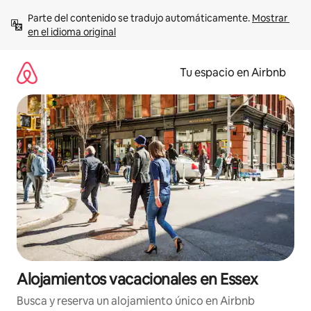
Ir
Parte del contenido se tradujo automáticamente. 
Mostrar 
al
en el idioma original
contenido
Tu espacio en Airbnb
Alojamientos vacacionales en Essex
Busca y reserva un alojamiento único en Airbnb