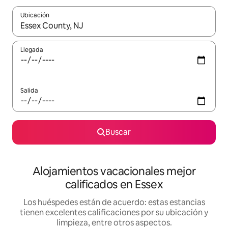
Ubicación
Cuando los resultados estén disponibles, podrás navegar usando l
Llegada
Salida
Buscar
Alojamientos vacacionales mejor
calificados en Essex
Los huéspedes están de acuerdo: estas estancias
tienen excelentes calificaciones por su ubicación y
limpieza, entre otros aspectos.