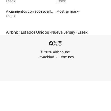
Essex
Essex
Alojamientos con acceso al lago
Mostrar más
Essex
Airbnb
Estados Unidos
Nueva Jersey
Essex
© 2026 Airbnb, Inc.
Privacidad
Términos