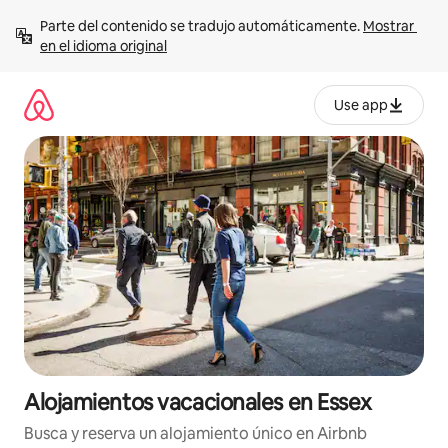
Ir
Parte del contenido se tradujo automáticamente. 
Mostrar 
al
en el idioma original
contenido
Use app
Alojamientos vacacionales en Essex
Busca y reserva un alojamiento único en Airbnb