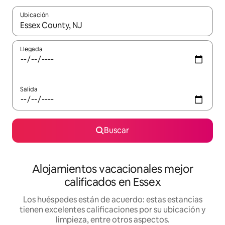
Ubicación
Cuando los resultados estén disponibles, podrás navegar usando l
Llegada
Salida
Buscar
Alojamientos vacacionales mejor
calificados en Essex
Los huéspedes están de acuerdo: estas estancias
tienen excelentes calificaciones por su ubicación y
limpieza, entre otros aspectos.