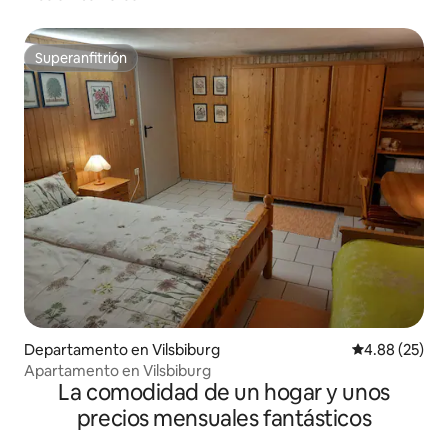
Superanfitrión
Superanfitrión
Departamento en Vilsbiburg
Calificación p
4.88 (25)
Apartamento en Vilsbiburg
La comodidad de un hogar y unos
precios mensuales fantásticos