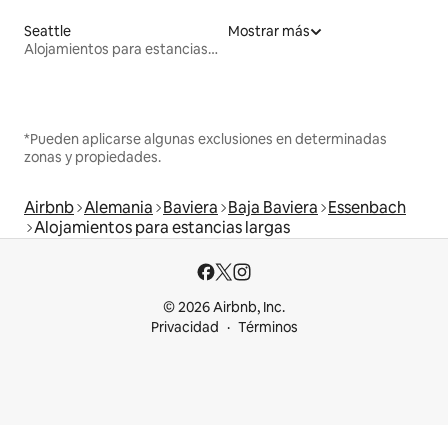
Seattle
Mostrar más
Alojamientos para estancias largas
*Pueden aplicarse algunas exclusiones en determinadas
zonas y propiedades.
Airbnb
Alemania
Baviera
Baja Baviera
Essenbach
Alojamientos para estancias largas
© 2026 Airbnb, Inc.
Privacidad
Términos