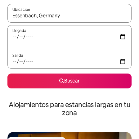
Ubicación
Cuando los resultados estén disponibles, podrás navegar usando l
Llegada
Salida
Buscar
Alojamientos para estancias largas en tu
zona