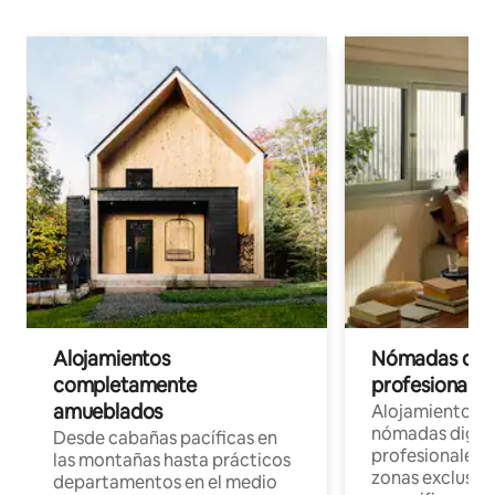
Alojamientos
Nómadas digit
completamente
profesionales 
amueblados
Alojamientos 
nómadas digita
Desde cabañas pacíficas en
profesionales d
las montañas hasta prácticos
zonas exclusiva
departamentos en el medio