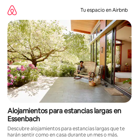
Ir
al
Tu espacio en Airbnb
contenido
Alojamientos para estancias largas en
Essenbach
Descubre alojamientos para estancias largas que te
harán sentir como en casa durante un mes o más.