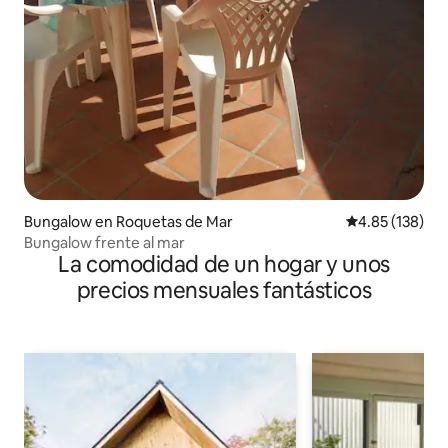
Bungalow en Roquetas de Mar
Calificación p
4.85 (138)
Bungalow frente al mar
La comodidad de un hogar y unos
precios mensuales fantásticos