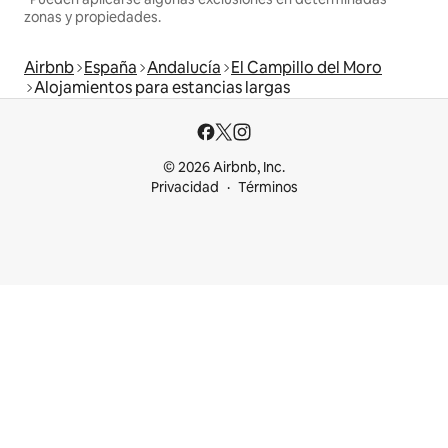
zonas y propiedades.
Airbnb
España
Andalucía
El Campillo del Moro
Alojamientos para estancias largas
© 2026 Airbnb, Inc.
Privacidad
Términos