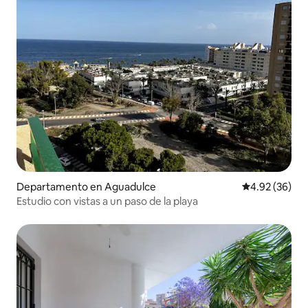
Departamento en Aguadulce
Calificación p
4.92 (36)
Estudio con vistas a un paso de la playa