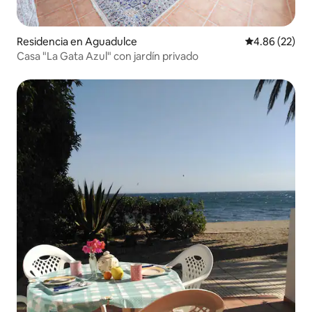
Residencia en Aguadulce
Calificación p
4.86 (22)
Casa "La Gata Azul" con jardín privado