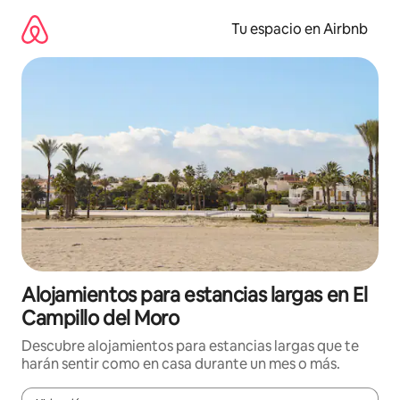
Ir
al
Tu espacio en Airbnb
contenido
Alojamientos para estancias largas en El
Campillo del Moro
Descubre alojamientos para estancias largas que te
harán sentir como en casa durante un mes o más.