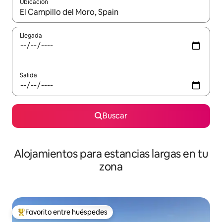
Ubicación
Cuando los resultados estén disponibles, podrás navegar usando l
Llegada
Salida
Buscar
Alojamientos para estancias largas en tu
zona
Favorito entre huéspedes
De los mejores en Favorito entre huéspedes