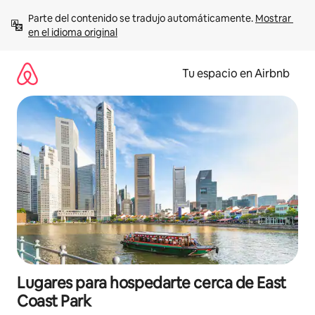
Ir
Parte del contenido se tradujo automáticamente. 
Mostrar 
al
en el idioma original
contenido
Tu espacio en Airbnb
Lugares para hospedarte cerca de East
Coast Park