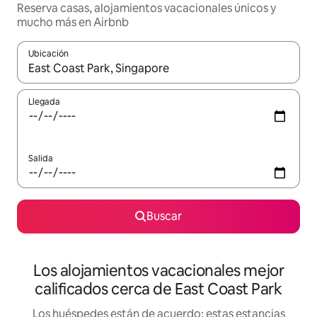
Reserva casas, alojamientos vacacionales únicos y
mucho más en Airbnb
Ubicación
Cuando los resultados estén disponibles, podrás navegar usando l
Llegada
Salida
Buscar
Los alojamientos vacacionales mejor
calificados cerca de East Coast Park
Los huéspedes están de acuerdo: estas estancias