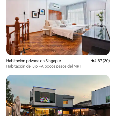
Habitación privada en Singapur
Calificación p
4.87 (30)
Habitación de lujo ~A pocos pasos del MRT