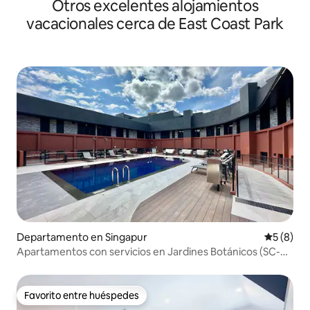
Otros excelentes alojamientos
vacacionales cerca de East Coast Park
Departamento en Singapur
Calificac
5 (8)
Apartamentos con servicios en Jardines Botánicos (SC-
L4-411)
Favorito entre huéspedes
Favorito entre huéspedes