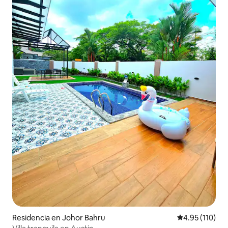
Residencia en Johor Bahru
Calificación p
4.95 (110)