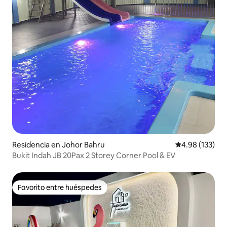
Residencia en Johor Bahru
Calificación p
4.98 (133)
Bukit Indah JB 20Pax 2 Storey Corner Pool & EV
Favorito entre huéspedes
Favorito entre huéspedes