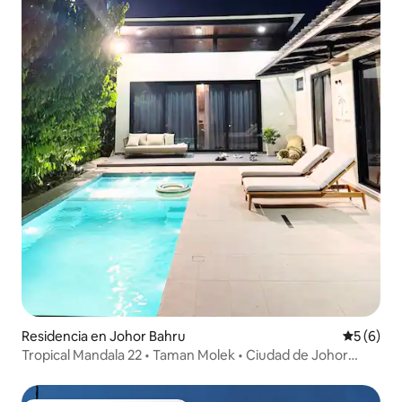
Residencia en Johor Bahru
Calificac
5 (6)
Tropical Mandala 22 • Taman Molek • Ciudad de Johor
Bahru