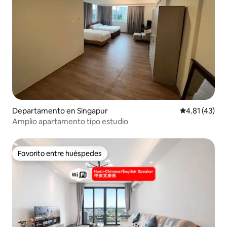
Departamento en Singapur
Calificación 
4.81 (43)
Amplio apartamento tipo estudio
Favorito entre huéspedes
Favorito entre huéspedes