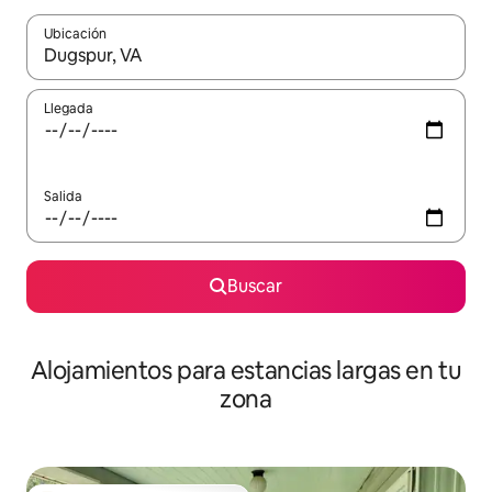
Ubicación
Cuando los resultados estén disponibles, podrás navegar usando l
Llegada
Salida
Buscar
Alojamientos para estancias largas en tu
zona