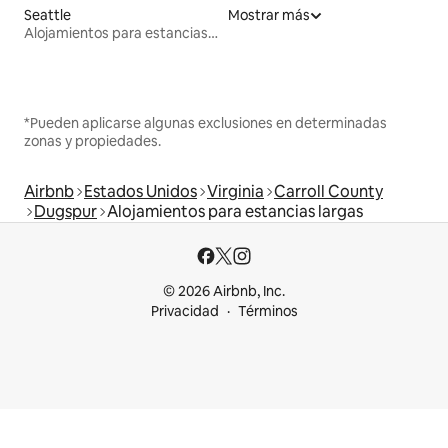
Seattle
Mostrar más
Alojamientos para estancias largas
*Pueden aplicarse algunas exclusiones en determinadas
zonas y propiedades.
Airbnb
Estados Unidos
Virginia
Carroll County
Dugspur
Alojamientos para estancias largas
© 2026 Airbnb, Inc.
Privacidad
Términos