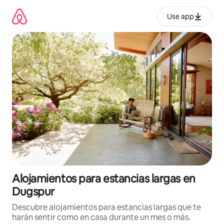
Ir
al
Use app
contenido
Alojamientos para estancias largas en
Dugspur
Descubre alojamientos para estancias largas que te
harán sentir como en casa durante un mes o más.