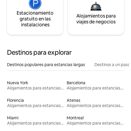
Estacionamiento
Alojamientos para
gratuito en las
viajes de negocios
instalaciones
Destinos para explorar
Destinos populares para estancias largas
Destinos a un paso 
Nueva York
Barcelona
Alojamientos para estancias largas
Alojamientos para estancias largas
Florencia
Atenas
Alojamientos para estancias largas
Alojamientos para estancias largas
Miami
Montreal
Alojamientos para estancias largas
Alojamientos para estancias largas