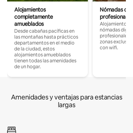
Alojamientos
Nómadas digit
completamente
profesionales 
amueblados
Alojamientos 
nómadas digita
Desde cabañas pacíficas en
profesionales d
las montañas hasta prácticos
zonas exclusiva
departamentos en el medio
con wifi.
de la ciudad, estos
alojamientos amueblados
tienen todas las amenidades
de un hogar.
Amenidades y ventajas para estancias
largas