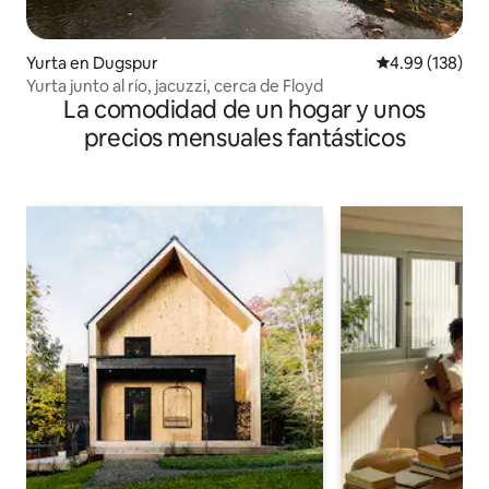
Yurta en Dugspur
Calificación pr
4.99 (138)
Yurta junto al río, jacuzzi, cerca de Floyd
La comodidad de un hogar y unos
precios mensuales fantásticos