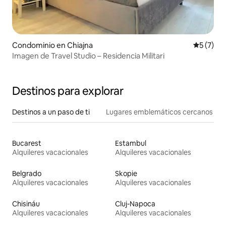
Condominio en Chiajna
Calificac
5 (7)
Imagen de Travel Studio – Residencia Militari
Destinos para explorar
Destinos a un paso de ti
Lugares emblemáticos cercanos
Bucarest
Estambul
Alquileres vacacionales
Alquileres vacacionales
Belgrado
Skopie
Alquileres vacacionales
Alquileres vacacionales
Chisináu
Cluj-Napoca
Alquileres vacacionales
Alquileres vacacionales