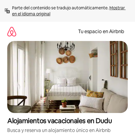
Ir
Parte del contenido se tradujo automáticamente. 
Mostrar 
al
en el idioma original
contenido
Tu espacio en Airbnb
Alojamientos vacacionales en Dudu
Busca y reserva un alojamiento único en Airbnb